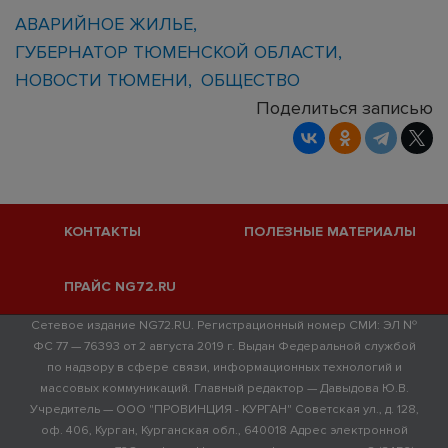
АВАРИЙНОЕ ЖИЛЬЕ
ГУБЕРНАТОР ТЮМЕНСКОЙ ОБЛАСТИ
НОВОСТИ ТЮМЕНИ
ОБЩЕСТВО
Поделиться записью
КОНТАКТЫ
ПОЛЕЗНЫЕ МАТЕРИАЛЫ
ПРАЙС NG72.RU
Сетевое издание NG72.RU. Регистрационный номер СМИ: ЭЛ №
ФС 77 — 76393 от 2 августа 2019 г. Выдан Федеральной службой
по надзору в сфере связи, информационных технологий и
массовых коммуникаций. Главный редактор — Давыдова Ю.В.
Учредитель — ООО "ПРОВИНЦИЯ - КУРГАН" Советская ул., д. 128,
оф. 406, Курган, Курганская обл., 640018 Адрес электронной