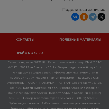
Поделиться записью
КОНТАКТЫ
ПОЛЕЗНЫЕ МАТЕРИАЛЫ
ПРАЙС NG72.RU
Сетевое издание NG72.RU. Регистрационный номер СМИ: ЭЛ №
ФС 77 — 76393 от 2 августа 2019 г. Выдан Федеральной службой
по надзору в сфере связи, информационных технологий и
массовых коммуникаций. Главный редактор — Давыдова Ю.В.
Учредитель — ООО "ПРОВИНЦИЯ - КУРГАН" Советская ул., д. 128,
оф. 406, Курган, Курганская обл., 640018 Адрес электронной
почты: zen.ng72@yandex.ru Номер телефона редакции: 8 (3452)
69-98-08 Номер телефона отдела рекламы: 8 (3452) 69-98-08
Публикации с пометкой «Реклама» оплачены рекламодателем.
Редакция сайта не несет ответственности за достоверность