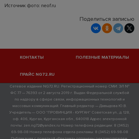
Источник фото: neof.ru
Поделиться записью
КОНТАКТЫ
ПОЛЕЗНЫЕ МАТЕРИАЛЫ
ПРАЙС NG72.RU
Сетевое издание NG72.RU. Регистрационный номер СМИ: ЭЛ №
ФС 77 — 76393 от 2 августа 2019 г. Выдан Федеральной службой
по надзору в сфере связи, информационных технологий и
массовых коммуникаций. Главный редактор — Давыдова Ю.В.
Учредитель — ООО "ПРОВИНЦИЯ - КУРГАН" Советская ул., д. 128,
оф. 406, Курган, Курганская обл., 640018 Адрес электронной
почты: zen.ng72@yandex.ru Номер телефона редакции: 8 (3452)
69-98-08 Номер телефона отдела рекламы: 8 (3452) 69-98-08
Публикации с пометкой «Реклама» оплачены рекламодателем.