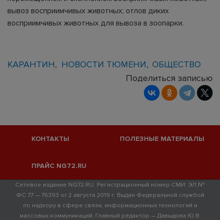
вывоз восприимчивых животных; отлов диких
восприимчивых животных для вывоза в зоопарки.
КАРАНТИН
НОВОСТИ ТЮМЕНИ
ОБЩЕСТВО
Поделиться записью
КОНТАКТЫ
ПОЛЕЗНЫЕ МАТЕРИАЛЫ
ПРАЙС NG72.RU
Сетевое издание NG72.RU. Регистрационный номер СМИ: ЭЛ №
ФС 77 — 76393 от 2 августа 2019 г. Выдан Федеральной службой
по надзору в сфере связи, информационных технологий и
массовых коммуникаций. Главный редактор — Давыдова Ю.В.