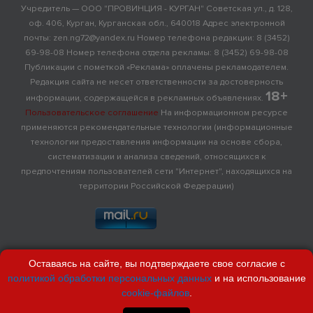
Учредитель — ООО "ПРОВИНЦИЯ - КУРГАН" Советская ул., д. 128,
оф. 406, Курган, Курганская обл., 640018 Адрес электронной
почты: zen.ng72@yandex.ru Номер телефона редакции: 8 (3452)
69-98-08 Номер телефона отдела рекламы: 8 (3452) 69-98-08
Публикации с пометкой «Реклама» оплачены рекламодателем.
Редакция сайта не несет ответственности за достоверность
18+
информации, содержащейся в рекламных объявлениях.
Пользовательское соглашение
На информационном ресурсе
применяются рекомендательные технологии (информационные
технологии предоставления информации на основе сбора,
систематизации и анализа сведений, относящихся к
предпочтениям пользователей сети "Интернет", находящихся на
территории Российской Федерации)
Оставаясь на сайте, вы подтверждаете свое согласие с
политикой обработки персональных данных
и на использование
cookie-файлов
.