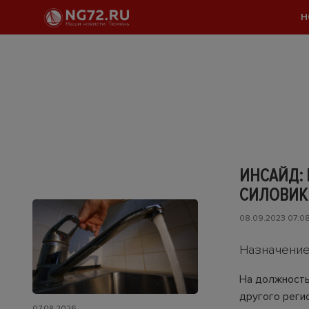
Н
ИНСАЙД:
СИЛОВИК 
08.09.2023 07:0
Назначение
На должность
другого реги
07.08.2026