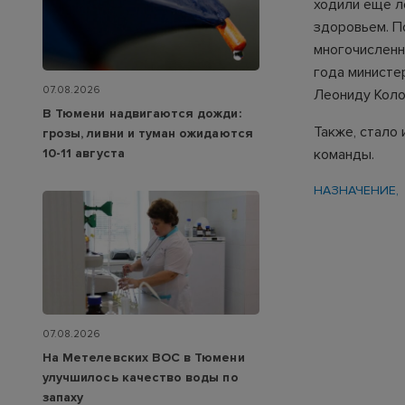
ходили еще л
здоровьем. П
многочисленн
года министе
07.08.2026
Леониду Коло
В Тюмени надвигаются дожди:
Также, стало 
грозы, ливни и туман ожидаются
команды.
10-11 августа
НАЗНАЧЕНИЕ
07.08.2026
На Метелевских ВОС в Тюмени
улучшилось качество воды по
запаху