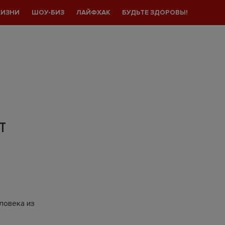
ЖИЗНИ
ШОУ-БИЗ
ЛАЙФХАК
БУДЬТЕ ЗДОРОВЫ!
Т
ловека из