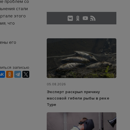
не проблем со
льнения стали
артале этого
ия, что
лены его
иться записью
05.08.2026
Эксперт раскрыл причину
массовой гибели рыбы в реке
Туре