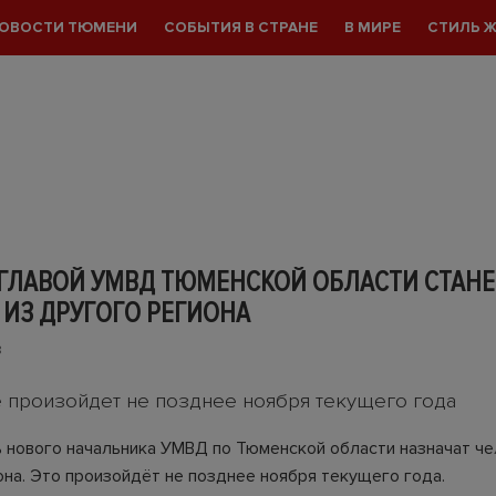
ОВОСТИ ТЮМЕНИ
СОБЫТИЯ В СТРАНЕ
В МИРЕ
СТИЛЬ 
 ГЛАВОЙ УМВД ТЮМЕНСКОЙ ОБЛАСТИ СТАНЕ
ИЗ ДРУГОГО РЕГИОНА
8
 произойдет не позднее ноября текущего года
 нового начальника УМВД по Тюменской области назначат че
она. Это произойдёт не позднее ноября текущего года.