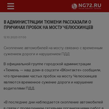
В АДМИНИСТРАЦИИ ТЮМЕНИ РАССКАЗАЛИ О
ПРИЧИНАХ ПРОБОК НА МОСТУ ЧЕЛЮСКИНЦЕВ
12.10.2023 07:00
Скопление автомобилей на мосту связано с временным
сужением дороги и нарушением ПДД
В официальной группе городской администрации
«Тюмень — наш дом» в соцсети «ВКонтакте» сообщили,
что причинами частых пробок на мосту Челюскинцев
являются временное сужение дороги и нарушение
водителями ПДД.
«В последние дни наблюдается скопление автомобилей
в связи с проведением сетевыми организациями работ в