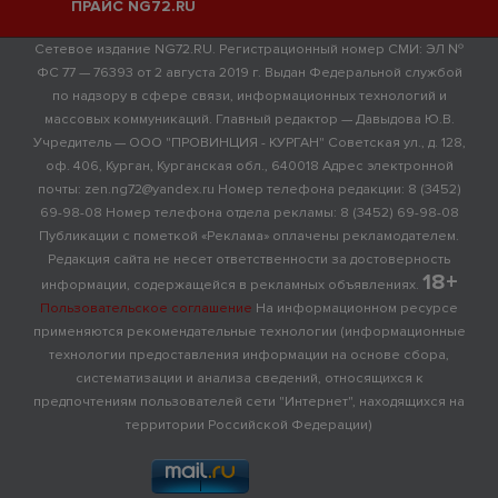
ПРАЙС NG72.RU
Сетевое издание NG72.RU. Регистрационный номер СМИ: ЭЛ №
ФС 77 — 76393 от 2 августа 2019 г. Выдан Федеральной службой
по надзору в сфере связи, информационных технологий и
массовых коммуникаций. Главный редактор — Давыдова Ю.В.
Учредитель — ООО "ПРОВИНЦИЯ - КУРГАН" Советская ул., д. 128,
оф. 406, Курган, Курганская обл., 640018 Адрес электронной
почты: zen.ng72@yandex.ru Номер телефона редакции: 8 (3452)
69-98-08 Номер телефона отдела рекламы: 8 (3452) 69-98-08
Публикации с пометкой «Реклама» оплачены рекламодателем.
Редакция сайта не несет ответственности за достоверность
18+
информации, содержащейся в рекламных объявлениях.
Пользовательское соглашение
На информационном ресурсе
применяются рекомендательные технологии (информационные
технологии предоставления информации на основе сбора,
систематизации и анализа сведений, относящихся к
предпочтениям пользователей сети "Интернет", находящихся на
территории Российской Федерации)