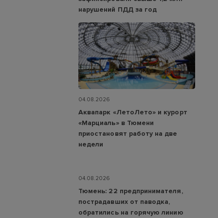
нарушений ПДД за год
04.08.2026
Аквапарк «ЛетоЛето» и курорт
«Марциаль» в Тюмени
приостановят работу на две
недели
04.08.2026
Тюмень: 22 предпринимателя,
пострадавших от паводка,
обратились на горячую линию