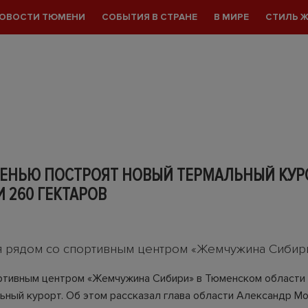
ОВОСТИ ТЮМЕНИ
СОБЫТИЯ В СТРАНЕ
В МИРЕ
СТИЛЬ 
ЕНЬЮ ПОСТРОЯТ НОВЫЙ ТЕРМАЛЬНЫЙ КУР
 260 ГЕКТАРОВ
я рядом со спортивным центром «Жемчужина Сибир
ртивным центром «Жемчужина Сибири» в Тюменском области
ьный курорт. Об этом рассказал глава области Александр Мо