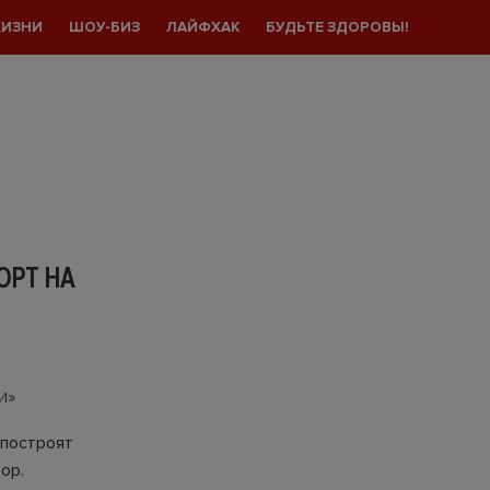
ЖИЗНИ
ШОУ-БИЗ
ЛАЙФХАК
БУДЬТЕ ЗДОРОВЫ!
ОРТ НА
и»
 построят
ор.