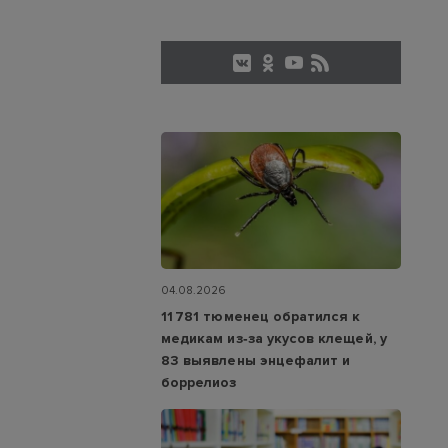
04.08.2026
11 781 тюменец обратился к
медикам из‑за укусов клещей, у
83 выявлены энцефалит и
боррелиоз