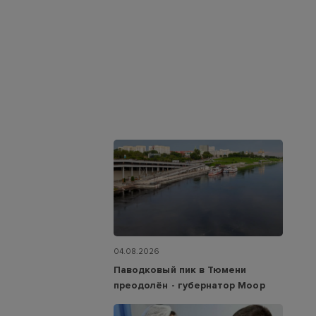
04.08.2026
Паводковый пик в Тюмени
преодолён - губернатор Моор