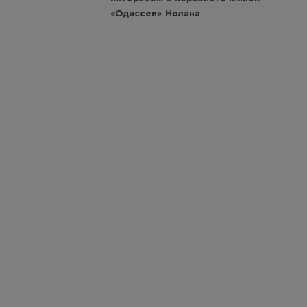
«Одиссеи» Нолана