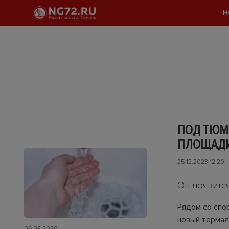
Н
ПОД ТЮМ
ПЛОЩАДИ
25.12.2023 12:20
Он появитс
Рядом со спо
новый термал
06.08.2026