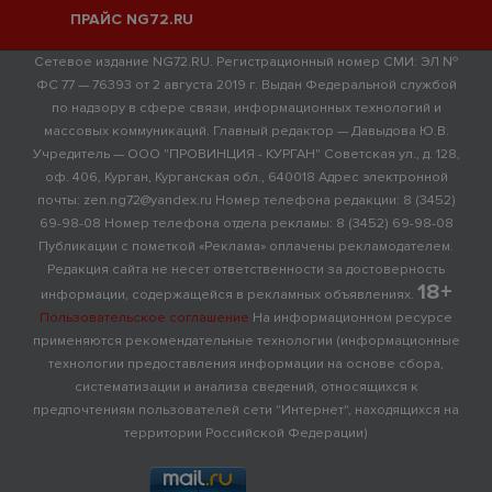
ПРАЙС NG72.RU
Сетевое издание NG72.RU. Регистрационный номер СМИ: ЭЛ №
ФС 77 — 76393 от 2 августа 2019 г. Выдан Федеральной службой
по надзору в сфере связи, информационных технологий и
массовых коммуникаций. Главный редактор — Давыдова Ю.В.
Учредитель — ООО "ПРОВИНЦИЯ - КУРГАН" Советская ул., д. 128,
оф. 406, Курган, Курганская обл., 640018 Адрес электронной
почты: zen.ng72@yandex.ru Номер телефона редакции: 8 (3452)
69-98-08 Номер телефона отдела рекламы: 8 (3452) 69-98-08
Публикации с пометкой «Реклама» оплачены рекламодателем.
Редакция сайта не несет ответственности за достоверность
18+
информации, содержащейся в рекламных объявлениях.
Пользовательское соглашение
На информационном ресурсе
применяются рекомендательные технологии (информационные
технологии предоставления информации на основе сбора,
систематизации и анализа сведений, относящихся к
предпочтениям пользователей сети "Интернет", находящихся на
территории Российской Федерации)