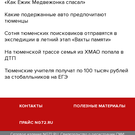
«Как Ежик Медвежонка спасал»
Какие подержанные авто предпочитают
тюменцы
Сотня тюменских поисковиков отправятся в
экспедиции в летний этап «Вахты памяти»
На тюменской трассе семья из ХМАО попала в
ДТП
Тюменские учителя получат по 100 тысяч рублей
за стобалльников на ЕГЭ
КОНТАКТЫ
ПОЛЕЗНЫЕ МАТЕРИАЛЫ
ПРАЙС NG72.RU
Сетевое издание NG72.RU. Свидетельство о регистрации СМИ: