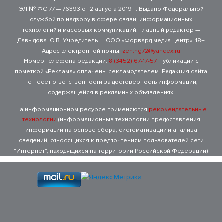
ЭЛ № ФС 77 — 76393 от 2 августа 2019 г. Выдано Федеральной
службой по надзору в сфере связи, информационных
технологий и массовых коммуникаций. Главный редактор —
Давыдова Ю.В. Учредитель — ООО «Форвард медиа центр». 18+
Адрес электронной почты:
zen.ng72@yandex.ru
Номер телефона редакции:
8 (3452) 67-17-57
Публикации с
пометкой «Реклама» оплачены рекламодателем. Редакция сайта
не несет ответственности за достоверность информации,
содержащейся в рекламных объявлениях.
На информационном ресурсе применяются
рекомендательные
технологии
(информационные технологии предоставления
информации на основе сбора, систематизации и анализа
сведений, относящихся к предпочтениям пользователей сети
"Интернет", находящихся на территории Российской Федерации)