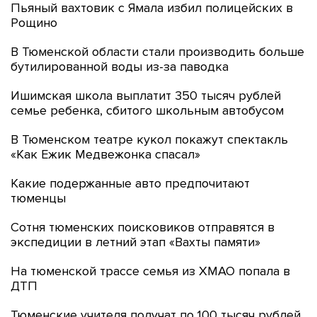
Пьяный вахтовик с Ямала избил полицейских в
Рощино
В Тюменской области стали производить больше
бутилированной воды из-за паводка
Ишимская школа выплатит 350 тысяч рублей
семье ребенка, сбитого школьным автобусом
В Тюменском театре кукол покажут спектакль
«Как Ежик Медвежонка спасал»
Какие подержанные авто предпочитают
тюменцы
Сотня тюменских поисковиков отправятся в
экспедиции в летний этап «Вахты памяти»
На тюменской трассе семья из ХМАО попала в
ДТП
Тюменские учителя получат по 100 тысяч рублей