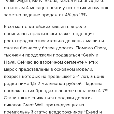
*Volkswagen, BMW, Skoda, Mazda и Audi. Однако
по итогам 4 месяцев почти у всех этих иномарок
заметно падение продаж от 4% до 13%.
В сегменте китайских машин в апреле
проявилась практически та же тенденция –
роста продаж относительно дешевых машин и
сжатие бизнеса у более дорогих. Помимо Chery,
тысячами продолжали продаваться *Geely и
Haval. Сейчас во вторичном сегменте у этих
марок представлены в основном модели,
возраст которых не превышает 3-4 лет, а цена
редко ниже 1,5-2 миллионов рублей. Падение
продаж в этих брендах в апреле составило 4-7%.
Стали также снижаться продажи дорогих
пикапов Great Wall, претендующих на
премиальный статус вседорожников *Exeed и