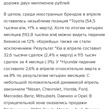
дороже двух миллионов рублей.
В целом, среди иностранных брендов в апреле
оставалась незыблема позиция *Toyota (54,5
тысячи а/м, +1% к марту). Хотя по итогам четырех
месяцев (192,8 тысячи а/м) можно видеть падение
бизнеса на 12%. «Корейцы» также не стали
исключением. Результат *Kia в апреле составил
32,6 тысячи сделок (2,4% к марту) и 115 тысяч
сделок за 4 месяца (-3%). У *Hyundai падение
составило 2,6% в апреле относительно марта и
на 8% по результатам четырех месяцев. С
небольшой положительной динамикой апрель
закончили *Nissan, Chevrolet, Honda, Ford,
Mercedes-Benz, Mitsubishi, Daewoo и Opel. В
отрицательной зоне оказались продажи