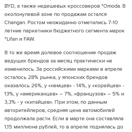
BYD, а также недешевых кроссоверов *Omoda. В
околонулевой зоне по продажам остался
Changan. Ростом неожиданно отметились 7-10
летние паркетники бюджетного сегмента марок
*Lifan и FAW.
В то же время долевое соотношение продаж
ведущих брендов за месяц практически не
изменилось. За российскими марками в апреле
осталось 28% рынка, у японских брендов
оказалось 26%, у «немцев» - 14%, у «корейцев» -
13%, у «американцев» – 7%, «французов» – 5% и
3,3% - у «китайцев». При этом, по данным
авторитейлеров, средняя цена автомобилей
продолжала расти. Если в марте она составляла
1,15 миллиона рублей, то в апреле поднялась до