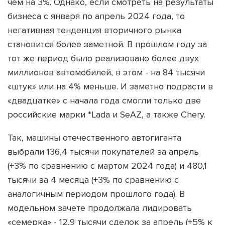
чем на 3%. Однако, если смотреть на результаты
бизнеса с января по апрель 2024 года, то
негативная тенденция вторичного рынка
становится более заметной. В прошлом году за
тот же период было реализовано более двух
миллионов автомобилей, в этом - на 84 тысячи
«штук» или на 4% меньше. И заметно подрасти в
«двадцатке» с начала года смогли только две
российские марки *Lada и SeAZ, а также Chery.
Так, машины отечественного автогиганта
выбрали 136,4 тысячи покупателей за апрель
(+3% по сравнению с мартом 2024 года) и 480,1
тысячи за 4 месяца (+3% по сравнению с
аналогичным периодом прошлого года). В
модельном зачете продолжала лидировать
«семерка» - 12,9 тысячи сделок за апрель (+5% к