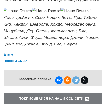
автомобилей покажут отрицательную динамику.
*
Лада, трейд-ин, Сеаз, Черри, Тигго, Про, Тойота,
Киа, Хендаи, Шевроле, Хонда, Мерседес бенц,
Мицубиши, Деу, Опель, Фольксваген, Бмв,
Шкода, Ауди, Форд, Мазда, Чери, Джили, Хавал,
Грейт вол, Джили, Эксид, Бид, Лифан
Авто
Новости СМИ2
Поделиться записью
ПОДПИСЫВАЙСЯ НА НАШИ СОЦ.СЕТИ