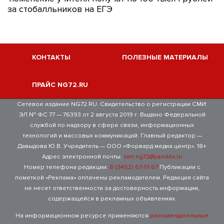
за стобалльников на ЕГЭ
КОНТАКТЫ
ПОЛЕЗНЫЕ МАТЕРИАЛЫ
ПРАЙС NG72.RU
Сетевое издание NG72.RU. Свидетельство о регистрации СМИ:
ЭЛ № ФС 77 — 76393 от 2 августа 2019 г. Выдано Федеральной
службой по надзору в сфере связи, информационных
технологий и массовых коммуникаций. Главный редактор —
Давыдова Ю.В. Учредитель — ООО «Форвард медиа центр». 18+
Адрес электронной почты:
zen.ng72@yandex.ru
Номер телефона редакции:
8 (3452) 67-17-57
Публикации с
пометкой «Реклама» оплачены рекламодателем. Редакция сайта
не несет ответственности за достоверность информации,
содержащейся в рекламных объявлениях.
На информационном ресурсе применяются
рекомендательные