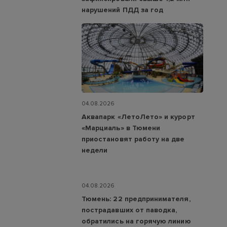
нарушений ПДД за год
04.08.2026
Аквапарк «ЛетоЛето» и курорт
«Марциаль» в Тюмени
приостановят работу на две
недели
04.08.2026
Тюмень: 22 предпринимателя,
пострадавших от паводка,
обратились на горячую линию