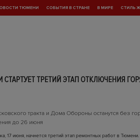
ОВОСТИ ТЮМЕНИ
СОБЫТИЯ В СТРАНЕ
В МИРЕ
СТИЛЬ 
 СТАРТУЕТ ТРЕТИЙ ЭТАП ОТКЛЮЧЕНИЯ ГО
ковского тракта и Дома Обороны останутся без го
ния до 26 июня
а, 17 июня, начнется третий этап ремонтных работ в Тюмени. 