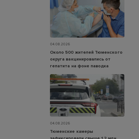
04.08.2026
Около 500 жителей Тюменского
округа вакцинировались от
гепатита на фоне паводка
04.08.2026
Тюменские камеры
зафиксировали свыше 1,2 млн