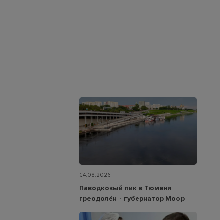
04.08.2026
Паводковый пик в Тюмени
преодолён - губернатор Моор