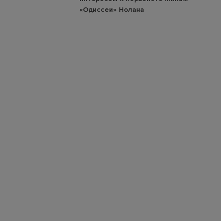
«Одиссеи» Нолана