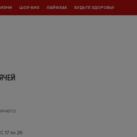
ЖИЗНИ
ШОУ-БИЗ
ЛАЙФХАК
БУДЬТЕ ЗДОРОВЫ!
РЯЧЕЙ
рячего
С 17 по 26