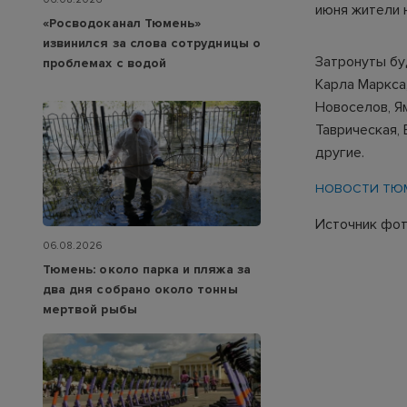
июня жители 
«Росводоканал Тюмень»
извинился за слова сотрудницы о
Затронуты бу
проблемах с водой
Карла Маркса
Новоселов, Ям
Таврическая, 
другие.
НОВОСТИ ТЮ
Источник фото
06.08.2026
Тюмень: около парка и пляжа за
два дня собрано около тонны
мертвой рыбы