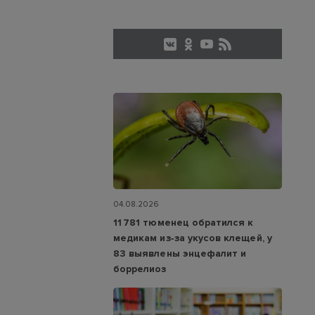
04.08.2026
11 781 тюменец обратился к
медикам из‑за укусов клещей, у
83 выявлены энцефалит и
боррелиоз