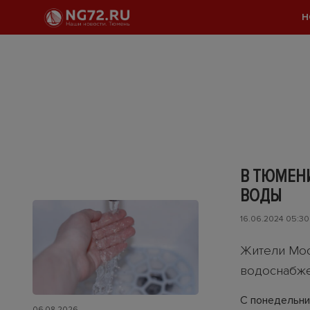
Н
В ТЮМЕНИ
ВОДЫ
16.06.2024 05:30
Жители Мос
водоснабже
С понедельник
06.08.2026