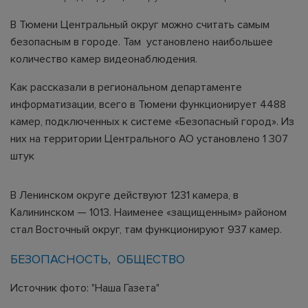
В Тюмени Центральный округ можно считать самым
безопасным в городе. Там установлено наибольшее
количество камер видеонаблюдения.
Как рассказали в региональном департаменте
информатизации, всего в Тюмени функционирует 4488
камер, подключенных к системе «Безопасный город». Из
них на территории Центрального АО установлено 1 307
штук
В Ленинском округе действуют 1231 камера, в
Калининском — 1013. Наименее «защищенным» районом
стал Восточный округ, там функционируют 937 камер.
БЕЗОПАСНОСТЬ
ОБЩЕСТВО
Источник фото: "Наша Газета"