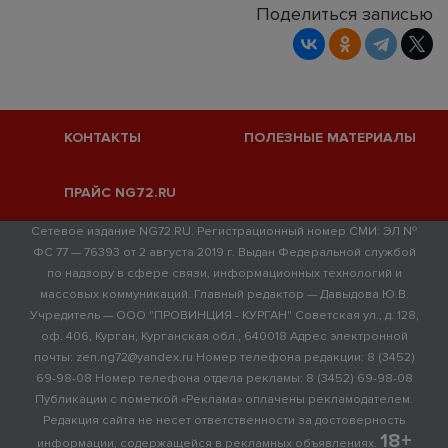
Поделиться записью
КОНТАКТЫ
ПОЛЕЗНЫЕ МАТЕРИАЛЫ
ПРАЙС NG72.RU
Сетевое издание NG72.RU. Регистрационный номер СМИ: ЭЛ №
ФС 77 — 76393 от 2 августа 2019 г. Выдан Федеральной службой
по надзору в сфере связи, информационных технологий и
массовых коммуникаций. Главный редактор — Давыдова Ю.В.
Учредитель — ООО "ПРОВИНЦИЯ - КУРГАН" Советская ул., д. 128,
оф. 406, Курган, Курганская обл., 640018 Адрес электронной
почты: zen.ng72@yandex.ru Номер телефона редакции: 8 (3452)
69-98-08 Номер телефона отдела рекламы: 8 (3452) 69-98-08
Публикации с пометкой «Реклама» оплачены рекламодателем.
Редакция сайта не несет ответственности за достоверность
18+
информации, содержащейся в рекламных объявлениях.