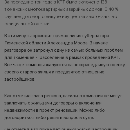
За последние три года в КРТ было включено 138
тюменских многоквартирных аварийных домов. В 40 %
случаев договор о выкупе имущества заключался до
официальной оценки
В эти минуты проходит прямая линия губернатора
Тюменской области Александра Моора. В начале
разговора он затронул одну из самых больных проблем
для тюменцев - расселение в рамках проведения КРТ.
Все чаще тюменцы жалуются на несправедливую оценку
своего старого жилья и предвзятое отношение
застройщиков.
Как отметил глава региона, насильно компании не могут
заключать с жильцами договоры о включении
недвижимости в проект реновации. Можно либо
договориться, либо решить вопрос в суде.
Он отметил, что пока идет оценка жилья, застройщик