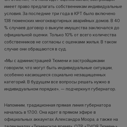
имеет право предлагать собственникам индивидуальные
условия. За последние три года в КРТ было включено
138 тюменских многоквартирных аварийных домов. В 40
% случаев договор о выкупе имущества заключался до
официальной оценки. Только 10% от всего количества
собственников не согласны с оценками жилья. В таком
случае они обращаются в суд.
«Мы с администрацией Тюмени и застройщиками
говорили, что могут быть индивидуальные ситуации,
особенно касающиеся социально незащищенных
категорий. В будущем все вопросы решать нужно в
индивидуальном порядке», — подчеркнул губернатор.
Напомним, традиционная прямая линия губернатора
началась в 17.00. Она идет в прямом эфире в
официальных аккаунтах Александра Моора, а также на
телеканалах «Тюменское время», ОТР, «TVOЯ Тюмень»,