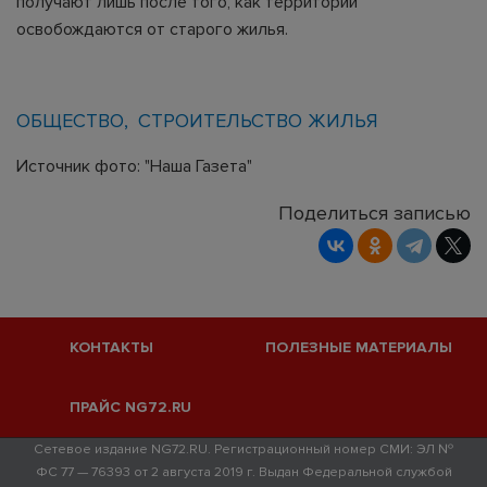
получают лишь после того, как территории
освобождаются от старого жилья.
ОБЩЕСТВО
СТРОИТЕЛЬСТВО ЖИЛЬЯ
Источник фото: "Наша Газета"
Поделиться записью
КОНТАКТЫ
ПОЛЕЗНЫЕ МАТЕРИАЛЫ
ПРАЙС NG72.RU
Сетевое издание NG72.RU. Регистрационный номер СМИ: ЭЛ №
ФС 77 — 76393 от 2 августа 2019 г. Выдан Федеральной службой