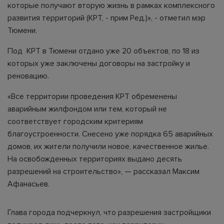
которые получают вторую жизнь в рамках комплексного
развития территорий (КРТ, - прим Ред.)», - отметил мэр
Тюмени.
Под КРТ в Тюмени отдано уже 20 объектов, по 18 из
которых уже заключены договоры на застройку и
реновацию.
«Все территории проведения КРТ обременены
аварийным жилфондом или тем, который не
соответствует городским критериям
благоустроенности. Снесено уже порядка 65 аварийных
домов, их жители получили новое, качественное жилье.
На освобожденных территориях выдано десять
разрешений на строительство», — рассказал Максим
Афанасьев.
Глава города подчеркнул, что разрешения застройщики