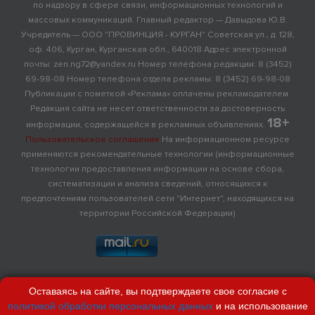
по надзору в сфере связи, информационных технологий и
массовых коммуникаций. Главный редактор — Давыдова Ю.В.
Учредитель — ООО "ПРОВИНЦИЯ - КУРГАН" Советская ул., д. 128,
оф. 406, Курган, Курганская обл., 640018 Адрес электронной
почты: zen.ng72@yandex.ru Номер телефона редакции: 8 (3452)
69-98-08 Номер телефона отдела рекламы: 8 (3452) 69-98-08
Публикации с пометкой «Реклама» оплачены рекламодателем.
Редакция сайта не несет ответственности за достоверность
18+
информации, содержащейся в рекламных объявлениях.
Пользовательское соглашение
На информационном ресурсе
применяются рекомендательные технологии (информационные
технологии предоставления информации на основе сбора,
систематизации и анализа сведений, относящихся к
предпочтениям пользователей сети "Интернет", находящихся на
территории Российской Федерации)
Оставаясь на сайте, вы подтверждаете свое согласие с
политикой обработки персональных данных
и на использование