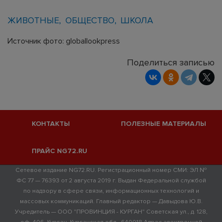
ЖИВОТНЫЕ
ОБЩЕСТВО
ШКОЛА
Источник фото: globallookpress
Поделиться записью
КОНТАКТЫ
ПОЛЕЗНЫЕ МАТЕРИАЛЫ
ПРАЙС NG72.RU
Сетевое издание NG72.RU. Регистрационный номер СМИ: ЭЛ №
ФС 77 — 76393 от 2 августа 2019 г. Выдан Федеральной службой
по надзору в сфере связи, информационных технологий и
массовых коммуникаций. Главный редактор — Давыдова Ю.В.
Учредитель — ООО "ПРОВИНЦИЯ - КУРГАН" Советская ул., д. 128,