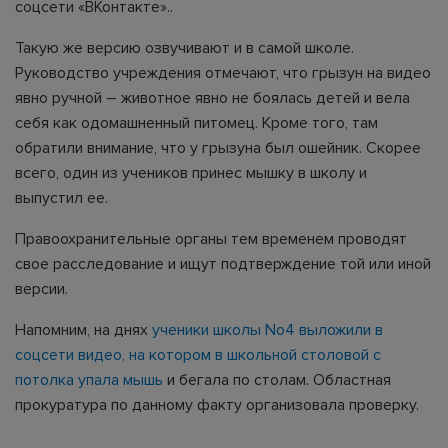
соцсети «ВКонтакте»..
Такую же версию озвучивают и в самой школе.
Руководство учреждения отмечают, что грызун на видео
явно ручной – животное явно не боялась детей и вела
себя как одомашненный питомец. Кроме того, там
обратили внимание, что у грызуна был ошейник. Скорее
всего, один из учеников принес мышку в школу и
выпустил ее.
Правоохранительные органы тем временем проводят
свое расследование и ищут подтверждение той или иной
версии.
Напомним, на днях
ученики школы No4 выложили в
соцсети видео, на котором в школьной столовой с
потолка упала мышь
и бегала по столам. Областная
прокуратура по данному факту организовала проверку.