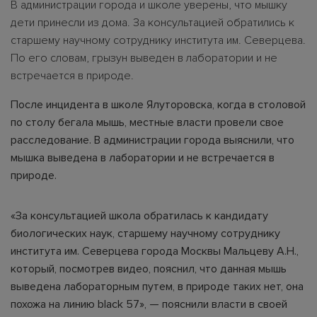
В администрации города и школе уверены, что мышку
дети принесли из дома. За консультацией обратились к
старшему научному сотруднику института им. Северцева.
По его словам, грызун выведен в лаборатории и не
встречается в природе.
После инцидента в школе Ялуторовска, когда в столовой
по столу бегала мышь, местные власти провели свое
расследование. В администрации города выяснили, что
мышка выведена в лаборатории и не встречается в
природе.
«За консультацией школа обратилась к кандидату
биологических наук, старшему научному сотруднику
института им. Северцева города Москвы Мальцеву А.Н.,
который, посмотрев видео, пояснил, что данная мышь
выведена лабораторным путем, в природе таких нет, она
похожа на линию black 57», — пояснили власти в своей