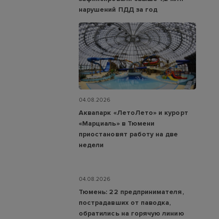
нарушений ПДД за год
04.08.2026
Аквапарк «ЛетоЛето» и курорт
«Марциаль» в Тюмени
приостановят работу на две
недели
04.08.2026
Тюмень: 22 предпринимателя,
пострадавших от паводка,
обратились на горячую линию