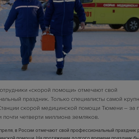
сотрудники «скорой помощи» отмечают свой
альный праздник. Только специалисты самой крупн
Станции скорой медицинской помощи Тюмени – за
и почти четверти миллиона земляков.
апреля, в России отмечают свой профессиональный праздник 
инской помощи. На протяжении долгого времени праздник б