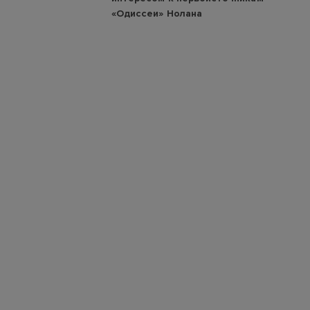
«Одиссеи» Нолана