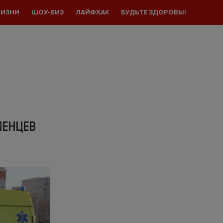
ЖИЗНИ
ШОУ-БИЗ
ЛАЙФХАК
БУДЬТЕ ЗДОРОВЫ!
МЕНЦЕВ