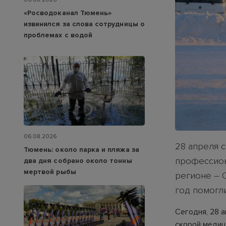
«Росводоканал Тюмень»
извинился за слова сотрудницы о
проблемах с водой
06.08.2026
28 апреля 
Тюмень: около парка и пляжа за
профессион
два дня собрано около тонны
мертвой рыбы
регионе – 
год помогл
Сегодня, 28 
скорой медиц