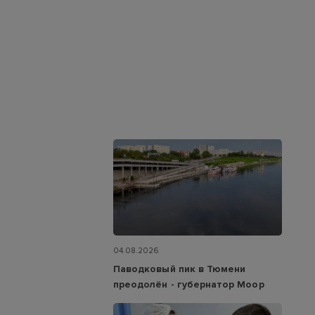
04.08.2026
Паводковый пик в Тюмени
преодолён - губернатор Моор