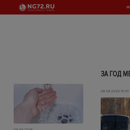
Н
ЗА ГОД М
28.04.2025 10:01
06.08.2026