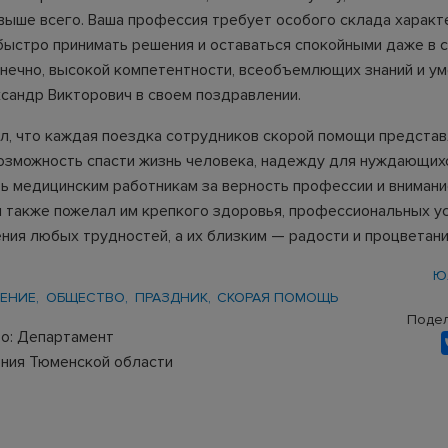
выше всего. Ваша профессия требует особого склада характ
быстро принимать решения и оставаться спокойными даже в 
онечно, высокой компетентности, всеобъемлющих знаний и ум
сандр Викторович в своем поздравлении.
л, что каждая поездка сотрудников скорой помощи представ
озможность спасти жизнь человека, надежду для нуждающих
ь медицинским работникам за верность профессии и внимани
н также пожелал им крепкого здоровья, профессиональных ус
ния любых трудностей, а их близким — радости и процветани
Ю
ЕНИЕ
ОБЩЕСТВО
ПРАЗДНИК
СКОРАЯ ПОМОЩЬ
Подел
о: Департамент
ния Тюменской области