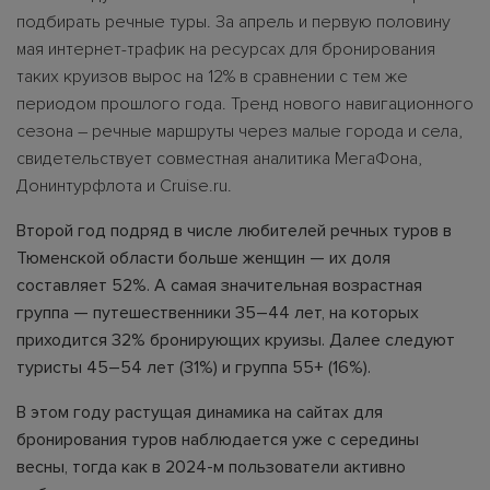
подбирать речные туры. За апрель и первую половину
мая интернет-трафик на ресурсах для бронирования
таких круизов вырос на 12% в сравнении с тем же
периодом прошлого года. Тренд нового навигационного
сезона – речные маршруты через малые города и села,
свидетельствует совместная аналитика МегаФона,
Донинтурфлота и Cruise.ru.
Второй год подряд в числе любителей речных туров в
Тюменской области больше женщин — их доля
составляет 52%. А самая значительная возрастная
группа — путешественники 35–44 лет, на которых
приходится 32% бронирующих круизы. Далее следуют
туристы 45–54 лет (31%) и группа 55+ (16%).
В этом году растущая динамика на сайтах для
бронирования туров наблюдается уже с середины
весны, тогда как в 2024-м пользователи активно