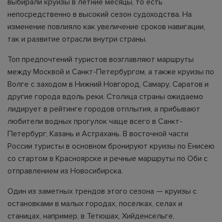
выбирали круизы в летние месяцы, то есть
непосредственно в высокий сезон судоходства. На
изменение повлияло как увеличение сроков навигации,
так и развитие отрасли внутри страны.
Топ предпочтений туристов возглавляют маршруты
между Москвой и Санкт-Петербургом, а также круизы по
Волге с заходом в Нижний Новгород, Самару, Саратов и
другие города вдоль реки. Столица страны ожидаемо
лидирует в рейтинге городов отплытия, а прибывают
любители водных прогулок чаще всего в Санкт-
Петербург, Казань и Астрахань. В восточной части
России туристы в основном бронируют круизы по Енисею
со стартом в Красноярске и речные маршруты по Оби с
отправлением из Новосибирска.
Один из заметных трендов этого сезона — круизы с
остановками в малых городах, поселках, селах и
станицах, например, в Тетюшах, Хийденсельге,