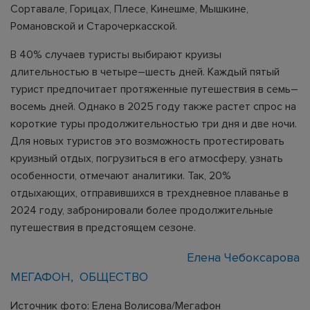
Сортавале, Горицах, Плесе, Кинешме, Мышкине,
Романовской и Старочеркасской.
В 40% случаев туристы выбирают круизы
длительностью в четыре–шесть дней. Каждый пятый
турист предпочитает протяженные путешествия в семь–
восемь дней. Однако в 2025 году также растет спрос на
короткие туры продолжительностью три дня и две ночи.
Для новых туристов это возможность протестировать
круизный отдых, погрузиться в его атмосферу, узнать
особенности, отмечают аналитики. Так, 20%
отдыхающих, отправившихся в трехдневное плаванье в
2024 году, забронировали более продолжительные
путешествия в предстоящем сезоне.
Елена Чебоксарова
МЕГАФОН
ОБЩЕСТВО
Источник фото: Елена Волисова/Мегафон