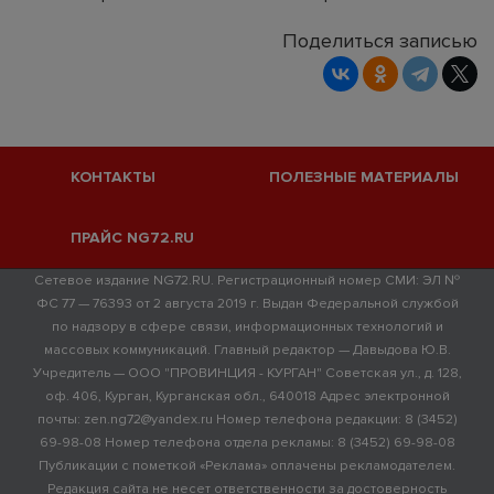
Поделиться записью
КОНТАКТЫ
ПОЛЕЗНЫЕ МАТЕРИАЛЫ
ПРАЙС NG72.RU
Сетевое издание NG72.RU. Регистрационный номер СМИ: ЭЛ №
ФС 77 — 76393 от 2 августа 2019 г. Выдан Федеральной службой
по надзору в сфере связи, информационных технологий и
массовых коммуникаций. Главный редактор — Давыдова Ю.В.
Учредитель — ООО "ПРОВИНЦИЯ - КУРГАН" Советская ул., д. 128,
оф. 406, Курган, Курганская обл., 640018 Адрес электронной
почты: zen.ng72@yandex.ru Номер телефона редакции: 8 (3452)
69-98-08 Номер телефона отдела рекламы: 8 (3452) 69-98-08
Публикации с пометкой «Реклама» оплачены рекламодателем.
Редакция сайта не несет ответственности за достоверность