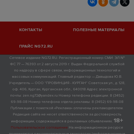
КОНТАКТЫ
ПОЛЕЗНЫЕ МАТЕРИАЛЫ
ПРАЙС NG72.RU
Сетевое издание NG72.RU. Регистрационный номер СМИ: ЭЛ №
ФС 77 — 76393 от 2 августа 2019 г. Выдан Федеральной службой
по надзору в сфере связи, информационных технологий и
массовых коммуникаций. Главный редактор — Давыдова Ю.В.
Учредитель — ООО "ПРОВИНЦИЯ - КУРГАН" Советская ул., д. 128,
оф. 406, Курган, Курганская обл., 640018 Адрес электронной
почты: zen.ng72@yandex.ru Номер телефона редакции: 8 (3452)
69-98-08 Номер телефона отдела рекламы: 8 (3452) 69-98-08
Публикации с пометкой «Реклама» оплачены рекламодателем.
Редакция сайта не несет ответственности за достоверность
18+
информации, содержащейся в рекламных объявлениях.
Пользовательское соглашение
На информационном ресурсе
применяются рекомендательные технологии (информационные