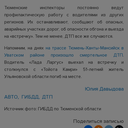
Тюменские инспекторы постоянно ведут
профилактическую работу с водителями из других
регионов. Их останавливают, сообщают об опасных,
аварийных участках дорог, об опасности обгона и выезда
на «встречку». Тем не менее, ДТП все же случаются.
Напомним, на днях
на трассе Тюмень-Ханты-Мансийск в
Уватском районе произошло смертельное ДТП
.
Водитель «Лада Ларгус» выехал на встречку и
столкнулся с «Тойота Камри» 51-летний житель
Ульяновской области погиб на месте.
Юлия Давыдова
АВТО
ГИБДД
ДТП
Источник фото: ГИБДД по Тюменской области
Поделиться записью