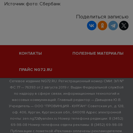
Источник фото: Сбербанк
Поделиться записью
КОНТАКТЫ
ПОЛЕЗНЫЕ МАТЕРИАЛЫ
ПРАЙС NG72.RU
Сетевое издание NG72.RU. Регистрационный номер СМИ: ЭЛ №
ФС 77 — 76393 от 2 августа 2019 г. Выдан Федеральной службой
по надзору в сфере связи, информационных технологий и
массовых коммуникаций. Главный редактор — Давыдова Ю.В.
Учредитель — ООО "ПРОВИНЦИЯ - КУРГАН" Советская ул., д. 128,
оф. 406, Курган, Курганская обл., 640018 Адрес электронной
почты: zen.ng72@yandex.ru Номер телефона редакции: 8 (3452)
69-98-08 Номер телефона отдела рекламы: 8 (3452) 69-98-08
Публикации с пометкой «Реклама» оплачены рекламодателем.