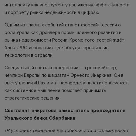
интеллекту как инструменту повышения эффективности
и портрету рынка недвижимости в цифрах.
Одним из главных событий станет форсайт-сессия о
роли Урала как драйвера промышленного развития и
рынка недвижимости России. Кроме того, гостей ждёт
блок «PRO инновации», где обсудят прорывные
технологии в отрасли.
Специальный гость конференции — гроссмейстер,
чемпион Европы по шахматам Эрнесто Инаркиев. Он в
выступлении «Шах и мат неопределённости» расскажет,
как системное мышление помогает принимать
стратегические решения.
Светлана Панкратова
,
заместитель председателя
Уральского банка Сбербанка:
«В условиях рыночной нестабильности и стремительно