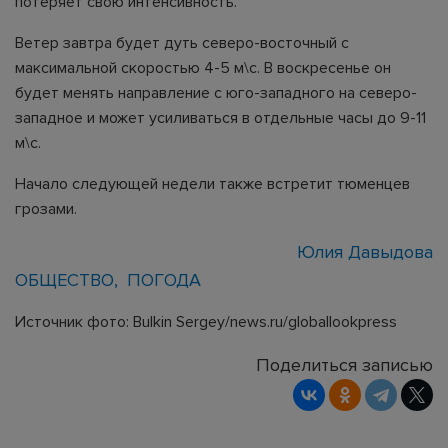
потеряет свою интенсивность.
Ветер завтра будет дуть северо-восточный с
максимальной скоростью 4-5 м\с. В воскресенье он
будет менять направление с юго-западного на северо-
западное и может усиливаться в отдельные часы до 9-11
м\с.
Начало следующей недели также встретит тюменцев
грозами.
Юлия Давыдова
ОБЩЕСТВО
ПОГОДА
Источник фото: Bulkin Sergey/news.ru/globallookpress
Поделиться записью