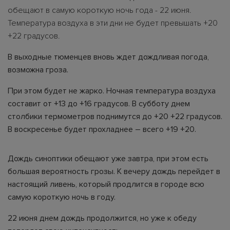
обещают в самую короткую ночь года - 22 июня.
Температура воздуха в эти дни не будет превышать +20
+22 градусов.
В выходные тюменцев вновь ждет дождливая погода,
возможна гроза.
При этом будет не жарко. Ночная температура воздуха
составит от +13 до +16 градусов. В субботу днем
столбики термометров поднимутся до +20 +22 градусов.
В воскресенье будет прохладнее – всего +19 +20.
Дождь синоптики обещают уже завтра, при этом есть
большая вероятность грозы. К вечеру дождь перейдет в
настоящий ливень, который продлится в городе всю
самую короткую ночь в году.
22 июня днем дождь продолжится, но уже к обеду