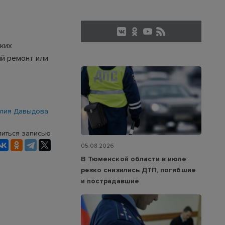
ских
ый ремонт или
лия Давыдова
иться записью
05.08.2026
В Тюменской области в июле
резко снизились ДТП, погибшие
и пострадавшие