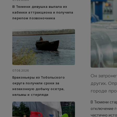
В Тюмени девушка выпала из
кабинки аттракциона и получила
перелом позвоночника
07.08.2026
Он затроне
Браконьеры из Тобольского
других. Опр
округа получили сроки за
незаконную добычу осетра,
городе про
нельмы и стерляди
В Тюмени ста
отключение г
частично ист