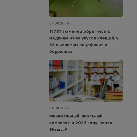
04.08.2026
11 781 тюменец обратился к
медикам из‑за укусов клещей, у
83 выявлены энцефалит и
боррелиоз
04.08.2026
Минимальный школьный
комплект в 2026 году: почти
19 тыс. ₽