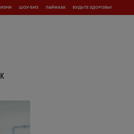
ЖИЗНИ
ШОУ-БИЗ
ЛАЙФХАК
БУДЬТЕ ЗДОРОВЫ!
ОК