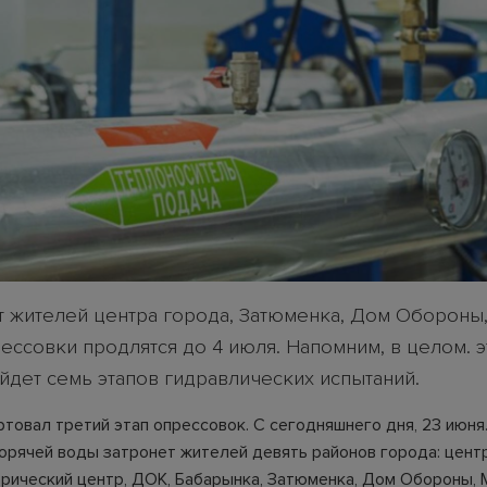
т жителей центра города, Затюменка, Дом Обороны,
ессовки продлятся до 4 июля. Напомним, в целом. э
йдет семь этапов гидравлических испытаний.
ртовал третий этап опрессовок. С сегодняшнего дня, 23 июня
орячей воды затронет жителей девять районов города: центр
орический центр, ДОК, Бабарынка, Затюменка, Дом Обороны, 