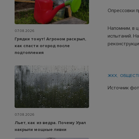
Опрессовки п
Напомним, в 
07.08.2026
испытаний. Н
Грядки тонут! Агроном раскрыл,
реконструкци
как спасти огород после
подтопления
ЖКХ
ОБЩЕСТ
Источник фо
07.08.2026
Льет, как из ведра. Почему Урал
накрыли мощные ливни