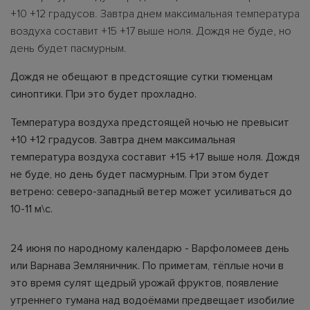
+10 +12 градусов. Завтра днем максимальная температура
воздуха составит +15 +17 выше ноля. Дождя не буде, но
день будет пасмурным.
Дождя не обещают в предстоящие сутки тюменцам
синоптики. При это будет прохладно.
Температура воздуха предстоящей ночью не превысит
+10 +12 градусов. Завтра днем максимальная
температура воздуха составит +15 +17 выше ноля. Дождя
не буде, но день будет пасмурным. При этом будет
ветрено: северо-западный ветер может усиливаться до
10-11 м\с.
24 июня по народному календарю - Варфоломеев день
или Варнава Земляничник. По приметам, тёплые ночи в
это время сулят щедрый урожай фруктов, появление
утреннего тумана над водоёмами предвещает изобилие