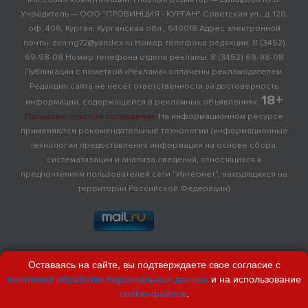
Учредитель — ООО "ПРОВИНЦИЯ - КУРГАН" Советская ул., д. 128,
оф. 406, Курган, Курганская обл., 640018 Адрес электронной
почты: zen.ng72@yandex.ru Номер телефона редакции: 8 (3452)
69-98-08 Номер телефона отдела рекламы: 8 (3452) 69-98-08
Публикации с пометкой «Реклама» оплачены рекламодателем.
Редакция сайта не несет ответственности за достоверность
18+
информации, содержащейся в рекламных объявлениях.
Пользовательское соглашение
На информационном ресурсе
применяются рекомендательные технологии (информационные
технологии предоставления информации на основе сбора,
систематизации и анализа сведений, относящихся к
предпочтениям пользователей сети "Интернет", находящихся на
территории Российской Федерации)
Оставаясь на сайте, вы подтверждаете свое согласие с
политикой обработки персональных данных
и на использование
cookie-файлов
.