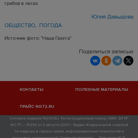
грибов в лесах.
Юлия Давыдова
ОБЩЕСТВО
ПОГОДА
Источник фото: "Наша Газета"
Поделиться записью
КОНТАКТЫ
ПОЛЕЗНЫЕ МАТЕРИАЛЫ
ПРАЙС NG72.RU
Сетевое издание NG72.RU. Регистрационный номер СМИ: ЭЛ №
ФС 77 — 76393 от 2 августа 2019 г. Выдан Федеральной службой
по надзору в сфере связи, информационных технологий и
массовых коммуникаций. Главный редактор — Давыдова Ю.В.