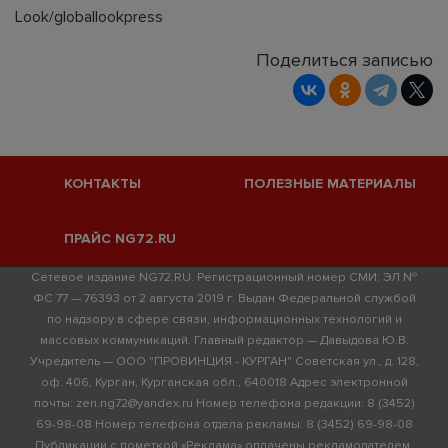
Look/globallookpress
Поделиться записью
КОНТАКТЫ
ПОЛЕЗНЫЕ МАТЕРИАЛЫ
ПРАЙС NG72.RU
Сетевое издание NG72.RU. Регистрационный номер СМИ: ЭЛ №
ФС 77 — 76393 от 2 августа 2019 г. Выдан Федеральной службой
по надзору в сфере связи, информационных технологий и
массовых коммуникаций. Главный редактор — Давыдова Ю.В.
Учредитель — ООО "ПРОВИНЦИЯ - КУРГАН" Советская ул., д. 128,
оф. 406, Курган, Курганская обл., 640018 Адрес электронной
почты: zen.ng72@yandex.ru Номер телефона редакции: 8 (3452)
69-98-08 Номер телефона отдела рекламы: 8 (3452) 69-98-08
Публикации с пометкой «Реклама» оплачены рекламодателем.