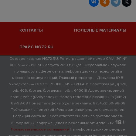
КОНТАКТЫ
ПОЛЕЗНЫЕ МАТЕРИАЛЫ
ПРАЙС NG72.RU
Сетевое издание NG72.RU. Регистрационный номер СМИ: ЭЛ №
ФС 77 — 76393 от 2 августа 2019 г. Выдан Федеральной службой
по надзору в сфере связи, информационных технологий и
массовых коммуникаций. Главный редактор — Давыдова Ю.В.
Учредитель — ООО "ПРОВИНЦИЯ - КУРГАН" Советская ул., д. 128,
оф. 406, Курган, Курганская обл., 640018 Адрес электронной
почты: zen.ng72@yandex.ru Номер телефона редакции: 8 (3452)
69-98-08 Номер телефона отдела рекламы: 8 (3452) 69-98-08
Публикации с пометкой «Реклама» оплачены рекламодателем.
Редакция сайта не несет ответственности за достоверность
18+
информации, содержащейся в рекламных объявлениях.
Пользовательское соглашение
На информационном ресурсе
применяются рекомендательные технологии (информационные