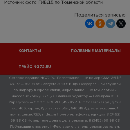
Источник фото: ГИБДД по Тюменской области
Поделиться записью
КОНТАКТЫ
ПОЛЕЗНЫЕ МАТЕРИАЛЫ
ПРАЙС NG72.RU
Сетевое издание NG72.RU. Регистрационный номер СМИ: ЭЛ №
ФС 77 — 76393 от 2 августа 2019 г. Выдан Федеральной службой
по надзору в сфере связи, информационных технологий и
массовых коммуникаций. Главный редактор — Давыдова Ю.В.
Учредитель — ООО "ПРОВИНЦИЯ - КУРГАН" Советская ул., д. 128,
оф. 406, Курган, Курганская обл., 640018 Адрес электронной
почты: zen.ng72@yandex.ru Номер телефона редакции: 8 (3452)
69-98-08 Номер телефона отдела рекламы: 8 (3452) 69-98-08
Публикации с пометкой «Реклама» оплачены рекламодателем.