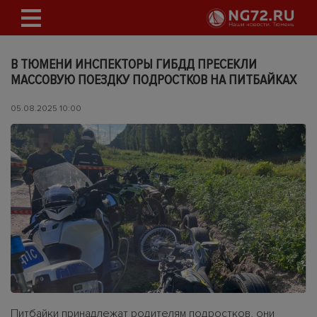
В ТЮМЕНИ ИНСПЕКТОРЫ ГИБДД ПРЕСЕКЛИ
МАССОВУЮ ПОЕЗДКУ ПОДРОСТКОВ НА ПИТБАЙКАХ
05.08.2025 10:00
Питбайки принадлежат родителям подростков, они