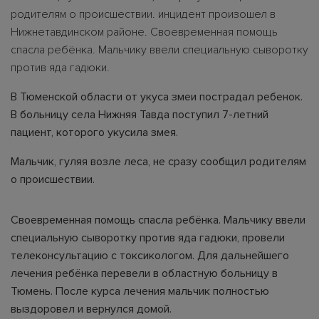
родителям о происшествии. инцидент произошел в
Нижнетавдинском районе. Своевременная помощь
спасла ребёнка. Мальчику ввели специальную сыворотку
против яда гадюки.
В Тюменской области от укуса змеи пострадал ребенок.
В больницу села Нижняя Тавда поступил 7-летний
пациент, которого укусила змея.
Мальчик, гуляя возле леса, не сразу сообщил родителям
о происшествии.
Своевременная помощь спасла ребёнка. Мальчику ввели
специальную сыворотку против яда гадюки, провели
телеконсультацию с токсикологом. Для дальнейшего
лечения ребёнка перевели в областную больницу в
Тюмень. После курса лечения мальчик полностью
выздоровел и вернулся домой.