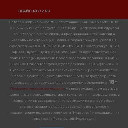
ПРАЙС NG72.RU
Сетевое издание NG72.RU. Регистрационный номер СМИ: ЭЛ №
ФС 77 — 76393 от 2 августа 2019 г. Выдан Федеральной службой
по надзору в сфере связи, информационных технологий и
массовых коммуникаций. Главный редактор — Давыдова Ю.В.
Учредитель — ООО "ПРОВИНЦИЯ - КУРГАН" Советская ул., д. 128,
оф. 406, Курган, Курганская обл., 640018 Адрес электронной
почты: zen.ng72@yandex.ru Номер телефона редакции: 8 (3452)
69-98-08 Номер телефона отдела рекламы: 8 (3452) 69-98-08
Публикации с пометкой «Реклама» оплачены рекламодателем.
Редакция сайта не несет ответственности за достоверность
18+
информации, содержащейся в рекламных объявлениях.
Пользовательское соглашение
На информационном ресурсе
применяются рекомендательные технологии (информационные
технологии предоставления информации на основе сбора,
систематизации и анализа сведений, относящихся к
предпочтениям пользователей сети "Интернет", находящихся на
территории Российской Федерации)