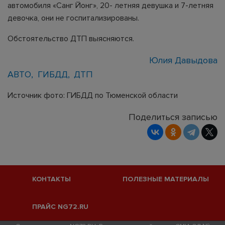
автомобиля «Санг Йонг», 20- летняя девушка и 7-летняя
девочка, они не госпитализированы.
Обстоятельство ДТП выясняются.
Юлия Давыдова
АВТО
ГИБДД
ДТП
Источник фото: ГИБДД по Тюменской области
Поделиться записью
КОНТАКТЫ
ПОЛЕЗНЫЕ МАТЕРИАЛЫ
ПРАЙС NG72.RU