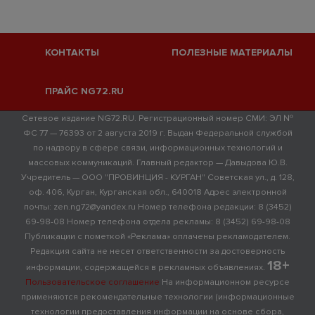
КОНТАКТЫ
ПОЛЕЗНЫЕ МАТЕРИАЛЫ
ПРАЙС NG72.RU
Сетевое издание NG72.RU. Регистрационный номер СМИ: ЭЛ №
ФС 77 — 76393 от 2 августа 2019 г. Выдан Федеральной службой
по надзору в сфере связи, информационных технологий и
массовых коммуникаций. Главный редактор — Давыдова Ю.В.
Учредитель — ООО "ПРОВИНЦИЯ - КУРГАН" Советская ул., д. 128,
оф. 406, Курган, Курганская обл., 640018 Адрес электронной
почты: zen.ng72@yandex.ru Номер телефона редакции: 8 (3452)
69-98-08 Номер телефона отдела рекламы: 8 (3452) 69-98-08
Публикации с пометкой «Реклама» оплачены рекламодателем.
Редакция сайта не несет ответственности за достоверность
18+
информации, содержащейся в рекламных объявлениях.
Пользовательское соглашение
На информационном ресурсе
применяются рекомендательные технологии (информационные
технологии предоставления информации на основе сбора,