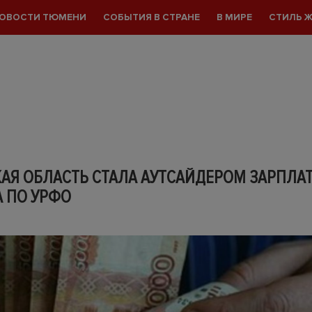
ОВОСТИ ТЮМЕНИ
СОБЫТИЯ В СТРАНЕ
В МИРЕ
СТИЛЬ 
АЯ ОБЛАСТЬ СТАЛА АУТСАЙДЕРОМ ЗАРПЛА
А ПО УРФО