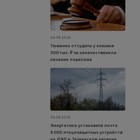
06.08.2026
Тюменка отсудила у клиники
300 тыс. ₽ за некачественное
лечение перелома
06.08.2026
Энергетики установили почти
6 000 птицезащитных устройств
на ЛЭП в Тюменском регионе