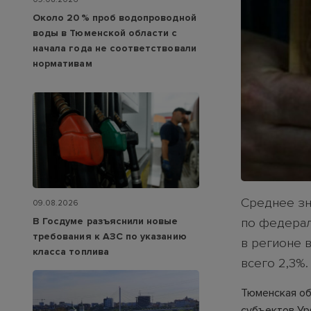
Около 20 % проб водопроводной
воды в Тюменской области с
начала года не соответствовали
нормативам
Среднее зна
09.08.2026
В Госдуме разъяснили новые
по федерал
требования к АЗС по указанию
в регионе в
класса топлива
всего 2,3%.
Тюменская об
субъектов У