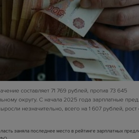
чение составляет 71 769 рублей, против 73 645
ьному округу. С начала 2025 года зарплатные пре
ыросли незначительно, всего на 1 607 рублей, рост
ласть заняла последнее место в рейтинге зарплатных пред
рФО.