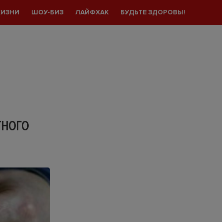
ЖИЗНИ
ШОУ-БИЗ
ЛАЙФХАК
БУДЬТЕ ЗДОРОВЫ!
ТНОГО