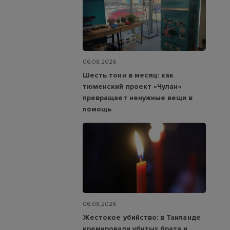
06.08.2026
Шесть тонн в месяц: как
тюменский проект «Чулан»
превращает ненужные вещи в
помощь
06.08.2026
Жестокое убийство: в Таиланде
кремировали убитых брата и