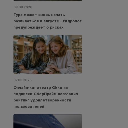
08.08.2026
Тура может вновь начать
разливаться в августе - гидролог
предупреждает о рисках
07.08.2026
Онлайн-кинотеатр Okko из
подписки СберПрайм возглавил
рейтинг удовлетворенности
пользователей