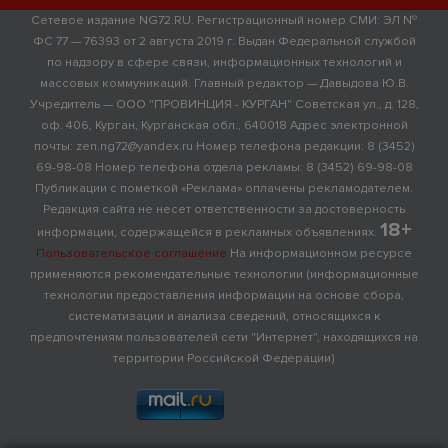
Сетевое издание NG72.RU. Регистрационный номер СМИ: ЭЛ №
ФС 77 — 76393 от 2 августа 2019 г. Выдан Федеральной службой
по надзору в сфере связи, информационных технологий и
массовых коммуникаций. Главный редактор — Давыдова Ю.В.
Учредитель — ООО "ПРОВИНЦИЯ - КУРГАН" Советская ул., д. 128,
оф. 406, Курган, Курганская обл., 640018 Адрес электронной
почты: zen.ng72@yandex.ru Номер телефона редакции: 8 (3452)
69-98-08 Номер телефона отдела рекламы: 8 (3452) 69-98-08
Публикации с пометкой «Реклама» оплачены рекламодателем.
Редакция сайта не несет ответственности за достоверность
18+
информации, содержащейся в рекламных объявлениях.
Пользовательское соглашение
На информационном ресурсе
применяются рекомендательные технологии (информационные
технологии предоставления информации на основе сбора,
систематизации и анализа сведений, относящихся к
предпочтениям пользователей сети "Интернет", находящихся на
территории Российской Федерации)