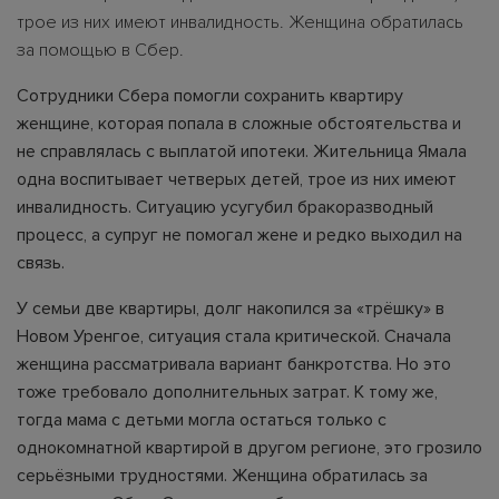
трое из них имеют инвалидность. Женщина обратилась
за помощью в Сбер.
Сотрудники Сбера помогли сохранить квартиру
женщине, которая попала в сложные обстоятельства и
не справлялась с выплатой ипотеки. Жительница Ямала
одна воспитывает четверых детей, трое из них имеют
инвалидность. Ситуацию усугубил бракоразводный
процесс, а супруг не помогал жене и редко выходил на
связь.
У семьи две квартиры, долг накопился за «трёшку» в
Новом Уренгое, ситуация стала критической. Сначала
женщина рассматривала вариант банкротства. Но это
тоже требовало дополнительных затрат. К тому же,
тогда мама с детьми могла остаться только с
однокомнатной квартирой в другом регионе, это грозило
серьёзными трудностями. Женщина обратилась за