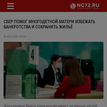
СБЕР ПОМОГ МНОГОДЕТНОЙ МАТЕРИ ИЗБЕЖАТЬ
БАНКРОТСТВА И СОХРАНИТЬ ЖИЛЬЁ
15.09.2025 14:00
Жительница Ямала одна воспитывает четверых детей,