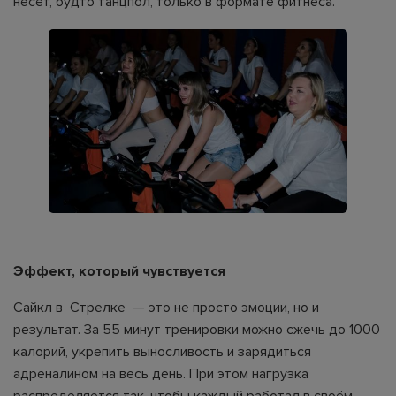
несёт, будто танцпол, только в формате фитнеса.
Эффект, который чувствуется
Сайкл в Стрелке
— это не просто эмоции, но и
результат. За 55 минут тренировки можно сжечь до 1000
калорий, укрепить выносливость и зарядиться
адреналином на весь день. При этом нагрузка
распределяется так, чтобы каждый работал в своём