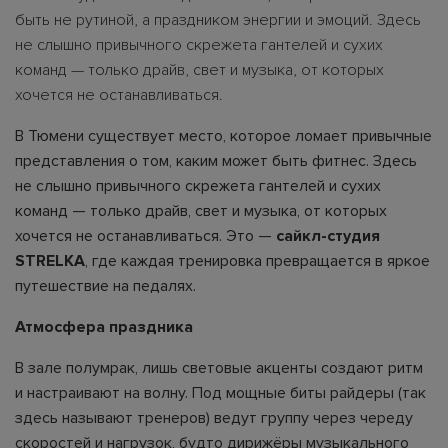
быть не рутиной, а праздником энергии и эмоций. Здесь
не слышно привычного скрежета гантелей и сухих
команд — только драйв, свет и музыка, от которых
хочется не останавливаться.
В Тюмени существует место, которое ломает привычные
представления о том, каким может быть фитнес. Здесь
не слышно привычного скрежета гантелей и сухих
команд — только драйв, свет и музыка, от которых
хочется не останавливаться. Это —
сайкл-студия
STRELKA
, где каждая тренировка превращается в яркое
путешествие на педалях.
Атмосфера праздника
В зале полумрак, лишь световые акценты создают ритм
и настраивают на волну. Под мощные биты райдеры (так
здесь называют тренеров) ведут группу через череду
скоростей и нагрузок, будто дирижёры музыкального