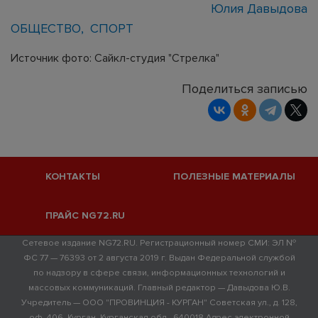
Юлия Давыдова
ОБЩЕСТВО
СПОРТ
Источник фото: Сайкл-студия "Стрелка"
Поделиться записью
КОНТАКТЫ
ПОЛЕЗНЫЕ МАТЕРИАЛЫ
ПРАЙС NG72.RU
Сетевое издание NG72.RU. Регистрационный номер СМИ: ЭЛ №
ФС 77 — 76393 от 2 августа 2019 г. Выдан Федеральной службой
по надзору в сфере связи, информационных технологий и
массовых коммуникаций. Главный редактор — Давыдова Ю.В.
Учредитель — ООО "ПРОВИНЦИЯ - КУРГАН" Советская ул., д. 128,
оф. 406, Курган, Курганская обл., 640018 Адрес электронной