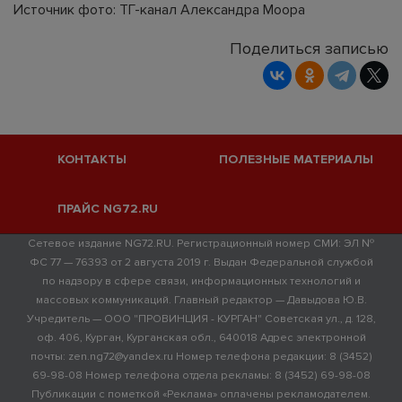
Источник фото: ТГ-канал Александра Моора
Поделиться записью
КОНТАКТЫ
ПОЛЕЗНЫЕ МАТЕРИАЛЫ
ПРАЙС NG72.RU
Сетевое издание NG72.RU. Регистрационный номер СМИ: ЭЛ №
ФС 77 — 76393 от 2 августа 2019 г. Выдан Федеральной службой
по надзору в сфере связи, информационных технологий и
массовых коммуникаций. Главный редактор — Давыдова Ю.В.
Учредитель — ООО "ПРОВИНЦИЯ - КУРГАН" Советская ул., д. 128,
оф. 406, Курган, Курганская обл., 640018 Адрес электронной
почты: zen.ng72@yandex.ru Номер телефона редакции: 8 (3452)
69-98-08 Номер телефона отдела рекламы: 8 (3452) 69-98-08
Публикации с пометкой «Реклама» оплачены рекламодателем.