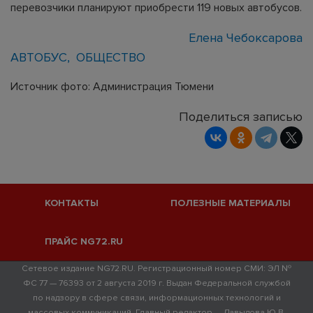
перевозчики планируют приобрести 119 новых автобусов.
Елена Чебоксарова
АВТОБУС
ОБЩЕСТВО
Источник фото: Администрация Тюмени
Поделиться записью
КОНТАКТЫ
ПОЛЕЗНЫЕ МАТЕРИАЛЫ
ПРАЙС NG72.RU
Сетевое издание NG72.RU. Регистрационный номер СМИ: ЭЛ №
ФС 77 — 76393 от 2 августа 2019 г. Выдан Федеральной службой
по надзору в сфере связи, информационных технологий и
массовых коммуникаций. Главный редактор — Давыдова Ю.В.