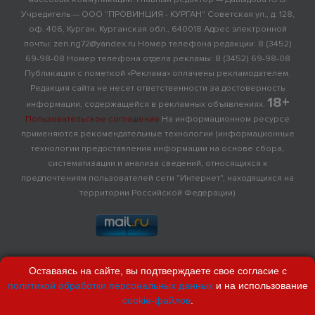
Учредитель — ООО "ПРОВИНЦИЯ - КУРГАН" Советская ул., д. 128,
оф. 406, Курган, Курганская обл., 640018 Адрес электронной
почты: zen.ng72@yandex.ru Номер телефона редакции: 8 (3452)
69-98-08 Номер телефона отдела рекламы: 8 (3452) 69-98-08
Публикации с пометкой «Реклама» оплачены рекламодателем.
Редакция сайта не несет ответственности за достоверность
18+
информации, содержащейся в рекламных объявлениях.
Пользовательское соглашение
На информационном ресурсе
применяются рекомендательные технологии (информационные
технологии предоставления информации на основе сбора,
систематизации и анализа сведений, относящихся к
предпочтениям пользователей сети "Интернет", находящихся на
территории Российской Федерации)
Оставаясь на сайте, вы подтверждаете свое согласие с
политикой обработки персональных данных
и на использование
cookie-файлов
.