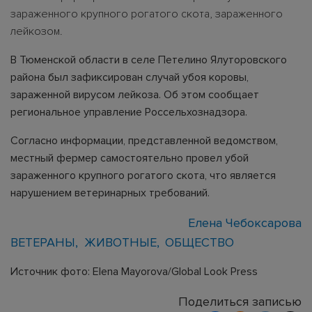
зараженного крупного рогатого скота, зараженного
лейкозом.
В Тюменской области в селе Петелино Ялуторовского
района был зафиксирован случай убоя коровы,
зараженной вирусом лейкоза. Об этом сообщает
региональное управление Россельхознадзора.
Согласно информации, представленной ведомством,
местный фермер самостоятельно провел убой
зараженного крупного рогатого скота, что является
нарушением ветеринарных требований.
Елена Чебоксарова
ВЕТЕРАНЫ
ЖИВОТНЫЕ
ОБЩЕСТВО
Источник фото: Elena Mayorova/Global Look Press
Поделиться записью