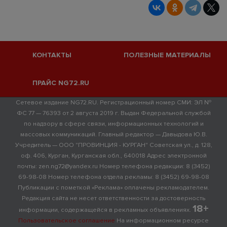
КОНТАКТЫ
ПОЛЕЗНЫЕ МАТЕРИАЛЫ
ПРАЙС NG72.RU
Сетевое издание NG72.RU. Регистрационный номер СМИ: ЭЛ №
ФС 77 — 76393 от 2 августа 2019 г. Выдан Федеральной службой
по надзору в сфере связи, информационных технологий и
массовых коммуникаций. Главный редактор — Давыдова Ю.В.
Учредитель — ООО "ПРОВИНЦИЯ - КУРГАН" Советская ул., д. 128,
оф. 406, Курган, Курганская обл., 640018 Адрес электронной
почты: zen.ng72@yandex.ru Номер телефона редакции: 8 (3452)
69-98-08 Номер телефона отдела рекламы: 8 (3452) 69-98-08
Публикации с пометкой «Реклама» оплачены рекламодателем.
Редакция сайта не несет ответственности за достоверность
18+
информации, содержащейся в рекламных объявлениях.
Пользовательское соглашение
На информационном ресурсе