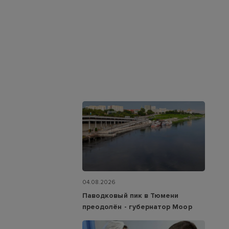
04.08.2026
Паводковый пик в Тюмени
преодолён - губернатор Моор