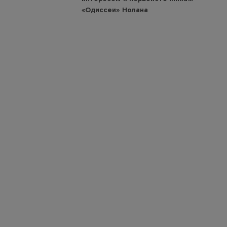
«Одиссеи» Нолана