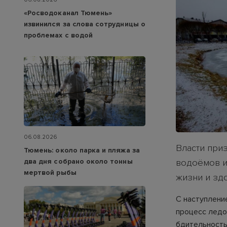
«Росводоканал Тюмень»
извинился за слова сотрудницы о
проблемах с водой
06.08.2026
Власти при
Тюмень: около парка и пляжа за
два дня собрано около тонны
водоёмов и 
мертвой рыбы
жизни и зд
С наступлени
процесс ледо
бдительность