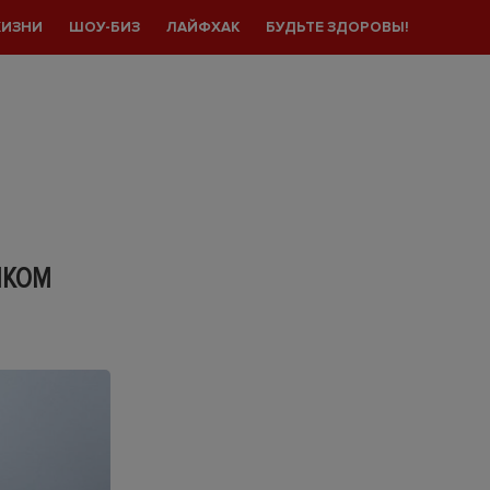
ЖИЗНИ
ШОУ-БИЗ
ЛАЙФХАК
БУДЬТЕ ЗДОРОВЫ!
НКОМ