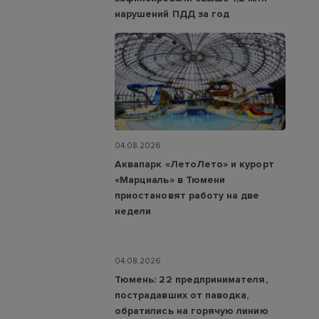
нарушений ПДД за год
04.08.2026
Аквапарк «ЛетоЛето» и курорт
«Марциаль» в Тюмени
приостановят работу на две
недели
04.08.2026
Тюмень: 22 предпринимателя,
пострадавших от паводка,
обратились на горячую линию