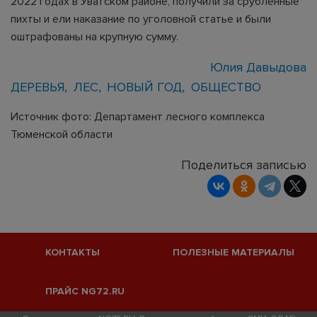
2022 годах в Уватском районе, получили за срубленные
пихты и ели наказание по уголовной статье и были
оштрафованы на крупную сумму.
Юлия Давыдова
ДЕРЕВЬЯ
ЛЕС
НОВЫЙ ГОД
ОБЩЕСТВО
Источник фото: Департамент лесного комплекса
Тюменской области
Поделиться записью
КОНТАКТЫ
ПОЛЕЗНЫЕ МАТЕРИАЛЫ
ПРАЙС NG72.RU