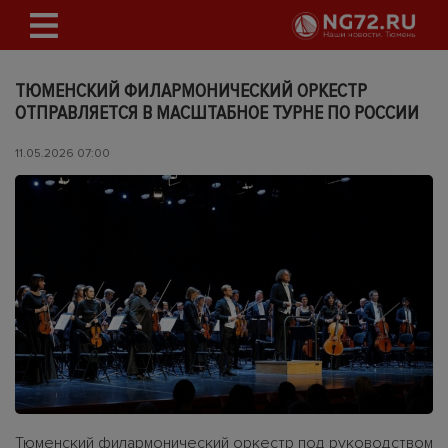
ТЮМЕНСКИЙ ФИЛАРМОНИЧЕСКИЙ ОРКЕСТР
ОТПРАВЛЯЕТСЯ В МАСШТАБНОЕ ТУРНЕ ПО РОССИИ
11.05.2026 07:00
Тюменский филармонический оркестр под руководством