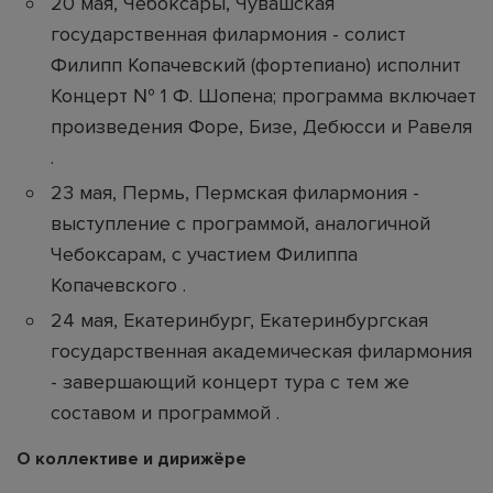
20 мая, Чебоксары, Чувашская
государственная филармония - солист
Филипп Копачевский (фортепиано) исполнит
Концерт № 1 Ф. Шопена; программа включает
произведения Форе, Бизе, Дебюсси и Равеля
.
23 мая, Пермь, Пермская филармония -
выступление с программой, аналогичной
Чебоксарам, с участием Филиппа
Копачевского .
24 мая, Екатеринбург, Екатеринбургская
государственная академическая филармония
- завершающий концерт тура с тем же
составом и программой .
О коллективе и дирижёре