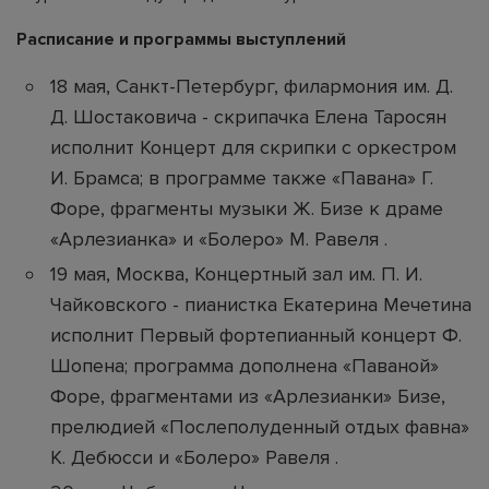
Расписание и программы выступлений
18 мая, Санкт-Петербург, филармония им. Д.
Д. Шостаковича - скрипачка Елена Таросян
исполнит Концерт для скрипки с оркестром
И. Брамса; в программе также «Павана» Г.
Форе, фрагменты музыки Ж. Бизе к драме
«Арлезианка» и «Болеро» М. Равеля .
19 мая, Москва, Концертный зал им. П. И.
Чайковского - пианистка Екатерина Мечетина
исполнит Первый фортепианный концерт Ф.
Шопена; программа дополнена «Паваной»
Форе, фрагментами из «Арлезианки» Бизе,
прелюдией «Послеполуденный отдых фавна»
К. Дебюсси и «Болеро» Равеля .