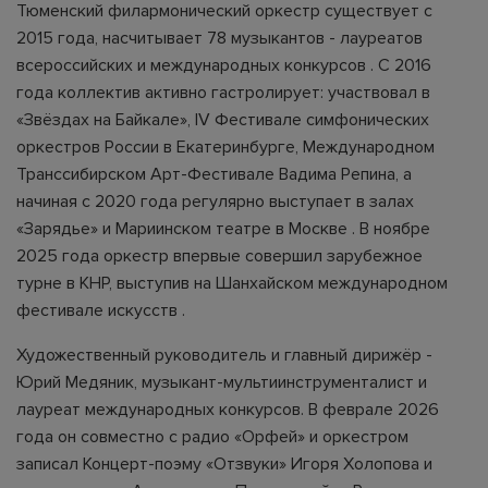
Тюменский филармонический оркестр существует с
2015 года, насчитывает 78 музыкантов - лауреатов
всероссийских и международных конкурсов . С 2016
года коллектив активно гастролирует: участвовал в
«Звёздах на Байкале», IV Фестивале симфонических
оркестров России в Екатеринбурге, Международном
Транссибирском Арт-Фестивале Вадима Репина, а
начиная с 2020 года регулярно выступает в залах
«Зарядье» и Мариинском театре в Москве . В ноябре
2025 года оркестр впервые совершил зарубежное
турне в КНР, выступив на Шанхайском международном
фестивале искусств .
Художественный руководитель и главный дирижёр -
Юрий Медяник, музыкант-мультиинструменталист и
лауреат международных конкурсов. В феврале 2026
года он совместно с радио «Орфей» и оркестром
записал Концерт-поэму «Отзвуки» Игоря Холопова и