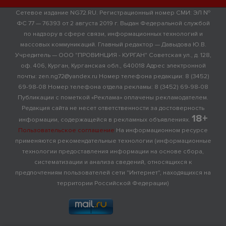
Сетевое издание NG72.RU. Регистрационный номер СМИ: ЭЛ №
ФС 77 — 76393 от 2 августа 2019 г. Выдан Федеральной службой
по надзору в сфере связи, информационных технологий и
массовых коммуникаций. Главный редактор — Давыдова Ю.В.
Учредитель — ООО "ПРОВИНЦИЯ - КУРГАН" Советская ул., д. 128,
оф. 406, Курган, Курганская обл., 640018 Адрес электронной
почты: zen.ng72@yandex.ru Номер телефона редакции: 8 (3452)
69-98-08 Номер телефона отдела рекламы: 8 (3452) 69-98-08
Публикации с пометкой «Реклама» оплачены рекламодателем.
Редакция сайта не несет ответственности за достоверность
18+
информации, содержащейся в рекламных объявлениях.
Пользовательское соглашение
На информационном ресурсе
применяются рекомендательные технологии (информационные
технологии предоставления информации на основе сбора,
систематизации и анализа сведений, относящихся к
предпочтениям пользователей сети "Интернет", находящихся на
территории Российской Федерации)