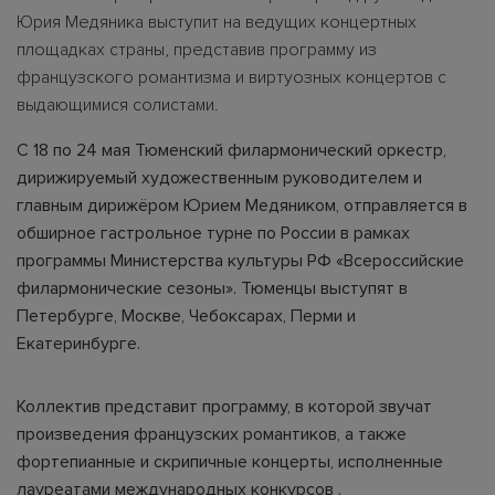
Юрия Медяника выступит на ведущих концертных
площадках страны, представив программу из
французского романтизма и виртуозных концертов с
выдающимися солистами.
С 18 по 24 мая Тюменский филармонический оркестр,
дирижируемый художественным руководителем и
главным дирижёром Юрием Медяником, отправляется в
обширное гастрольное турне по России в рамках
программы Министерства культуры РФ «Всероссийские
филармонические сезоны». Тюменцы выступят в
Петербурге, Москве, Чебоксарах, Перми и
Екатеринбурге.
Коллектив представит программу, в которой звучат
произведения французских романтиков, а также
фортепианные и скрипичные концерты, исполненные
лауреатами международных конкурсов .