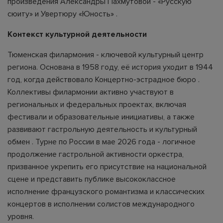
произведения Александры Пахмутовой - «Русскую
сюиту» и Увертюру «Юность» .
Контекст культурной деятельности
Тюменская филармония - ключевой культурный центр
региона. Основана в 1958 году, её история уходит в 1944
год, когда действовало Концертно-эстрадное бюро .
Коллективы филармонии активно участвуют в
региональных и федеральных проектах, включая
фестивали и образовательные инициативы, а также
развивают гастрольную деятельность и культурный
обмен . Турне по России в мае 2026 года - логичное
продолжение гастрольной активности оркестра,
призванное укрепить его присутствие на национальной
сцене и представить публике высококлассное
исполнение французского романтизма и классических
концертов в исполнении солистов международного
уровня.