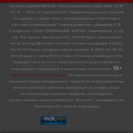
Сетевое издание NG72.RU. Регистрационный номер СМИ: ЭЛ №
ФС 77 — 76393 от 2 августа 2019 г. Выдан Федеральной службой
по надзору в сфере связи, информационных технологий и
массовых коммуникаций. Главный редактор — Давыдова Ю.В.
Учредитель — ООО "ПРОВИНЦИЯ - КУРГАН" Советская ул., д. 128,
оф. 406, Курган, Курганская обл., 640018 Адрес электронной
почты: zen.ng72@yandex.ru Номер телефона редакции: 8 (3452)
69-98-08 Номер телефона отдела рекламы: 8 (3452) 69-98-08
Публикации с пометкой «Реклама» оплачены рекламодателем.
Редакция сайта не несет ответственности за достоверность
18+
информации, содержащейся в рекламных объявлениях.
Пользовательское соглашение
На информационном ресурсе
применяются рекомендательные технологии (информационные
технологии предоставления информации на основе сбора,
систематизации и анализа сведений, относящихся к
предпочтениям пользователей сети "Интернет", находящихся на
территории Российской Федерации)