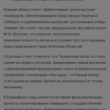
Южный обход станет эффективным транспортным
коридором, обеспечивающим связь между Уралом и
Сибирью, и одновременно разгрузит центральные улицы
Тюмени. Он станет частью федеральной автомагистрали
М‑12 «Восток», что повысит логистическую
привлекательность региона и улучшит доступ к крупным
индустриальным и туристическим объектам.
Отдельно стоит отметить, что Тюменская область стала
одним из первых регионов, применивших новый механизм
софинансирования федеральных трасс в доверительном
управлении госкомпании «Автодор» - и Южный обход
стал одним из первых проектов, реализуемых по этому
механизму.
В ближайшие годы начнется активная фаза реализации
проекта: проектирование завершено, государственная
экспертиза пройдена, финансирование распределено, и с