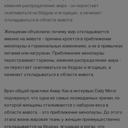
изменяя распределение жира - он перестаёт
скапливаться на бёдрах и ягодицах, а начинает
откладываться в области живота.
Женщинам объяснили, почему жир откладывается
именно на животе - причина кроется в приближении
менопаузы и гормональных изменениях, а не в привычках
питания или нагрузках. Приближение менопаузы
перестраивает гормоны, изменяя распределение жира -
он перестаёт скапливаться на бёдрах и ягодицах, а
начинает откладываться в области живота.
Врач общей практики Амир Хан в интервью Daily Mirror
подчеркнул, что одна из самых неожиданных причин, по
которой женщины сталкиваются с набором веса в
области живота, - это приближение менопаузы. До этого
этапа жизни жировая ткань у женщин преимущественно
откладывается на бёдрах, ягодицах и ногах, что