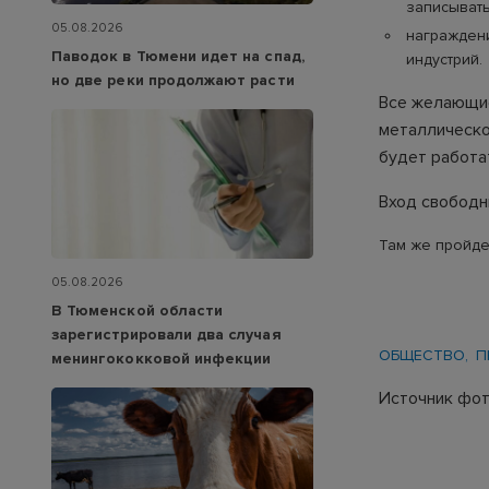
записывать
05.08.2026
награжден
Паводок в Тюмени идет на спад,
индустрий.
но две реки продолжают расти
Все желающие
металлическог
будет работа
Вход свободн
Там же пройде
05.08.2026
В Тюменской области
зарегистрировали два случая
ОБЩЕСТВО
П
менингококковой инфекции
Источник фот