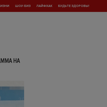
ЖИЗНИ
ШОУ-БИЗ
ЛАЙФХАК
БУДЬТЕ ЗДОРОВЫ!
АММА НА