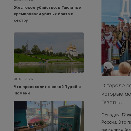
Жестокое убийство: в Таиланде
кремировали убитых брата и
сестру
06.08.2026
В городе с
Что происходит с рекой Турой в
Тюмени
которые мо
Газеты».
Сегодня, 12 
России. Это п
насколько бог