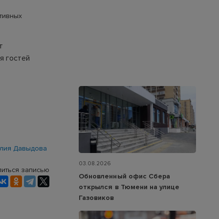
тивных
т
я гостей
лия Давыдова
03.08.2026
иться записью
Обновленный офис Сбера
открылся в Тюмени на улице
Газовиков