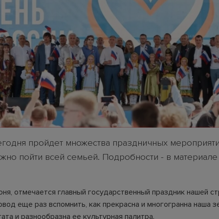
егодня пройдет множества праздничных мероприяти
жно пойти всей семьей. Подробности - в материал
июня, отмечается главный государственный праздник нашей ст
овод еще раз вспомнить, как прекрасна и многогранна наша з
ата и разнообразна ее культурная палитра.