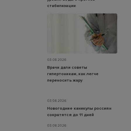
стабилизации
03.08.2026
Врачи дали советы
гипертоникам, как легче
переносить жару
03.08.2026
Новогодние каникулы россиян
сократятся до 11 дней
03.08.2026