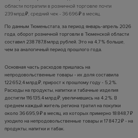
области потратили в розничной торговле почти
239 млрд ₽, средний чек - 36 696 ₽ в месяц.
По данным Тюменьстата, за период январь-апрель 2026
года, оборот розничной торговли в Тюменской области
составил 238 787,8 млрд рублей. Это на 4,7 % больше,
чем за аналогичный период прошлого года.
Основная часть расходов пришлась на
непродовольственные товары - их доля составила
122 652,4 млрд ₽, прирост к прошлому году - 5,2 %.
Расходы на продукты, напитки и табачные изделия
достигли 116 135,4 млрд ₽, увеличившись на 4,2 %. В
среднем каждый житель региона тратил на покупки
около 36 695,9 ₽ в месяц, из которых примерно 18 848,7 ₽
уходило на непродовольственные товары и 17 847,2 ₽ - на
продукты, напитки и табак.