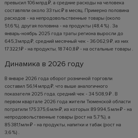
превысил 106 млрд ₽, а средние расходы на человека
составляли около 33 тыс ₽ в месяц. Примерно половина
расходов - на непродовольственные товары (около
51,6 %), другая половина - на продукты (48,4 %) . За
январь-ноябрь 2025 года траты региона выросли до
645,3 млрд ₽, средний месячный чек - 36 062,9 ₽, из них
17 322,1 ₽ - на продукты, 18 740,8 ₽ - на остальные товары .
Динамика в 2026 году
В январе 2026 года оборот розничной торговли
составил 56,14 млрд ₽, что выше аналогичного
показателя 2025 года, средний чек - 34 508,9 ₽ . В
первом квартале 2026 года жители Тюменской области
потратили 175 375,6 млн ₽, из которых 89 994,5 млн ₽ - на
непродовольственные товары (рост на 5,7 %), а
85 381,1 млн ₽ - на продукты, напитки и табак (рост на
3,6 %) .