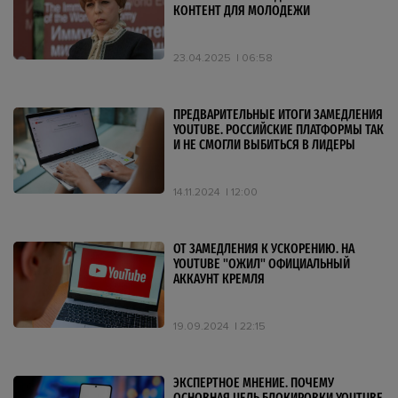
КОНТЕНТ ДЛЯ МОЛОДЕЖИ
23.04.2025
06:58
ПРЕДВАРИТЕЛЬНЫЕ ИТОГИ ЗАМЕДЛЕНИЯ
YOUTUBE. РОССИЙСКИЕ ПЛАТФОРМЫ ТАК
И НЕ СМОГЛИ ВЫБИТЬСЯ В ЛИДЕРЫ
14.11.2024
12:00
ОТ ЗАМЕДЛЕНИЯ К УСКОРЕНИЮ. НА
YOUTUBE "ОЖИЛ" ОФИЦИАЛЬНЫЙ
АККАУНТ КРЕМЛЯ
19.09.2024
22:15
ЭКСПЕРТНОЕ МНЕНИЕ. ПОЧЕМУ