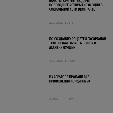
БАНК "ОТКРЫТИЕ" ПОДАРИТ
НОВОГОДНЕЕ #ОТКРЫТИЕЭМОЦИЙ В
СОЦИАЛЬНОЙ СЕТИ ВКОНТАКТЕ
27.12.2022
05:51
ПО СОЗДАНИЮ СОЦСЕТЕЙ ГОСОРГАНОВ
ТЮМЕНСКАЯ ОБЛАСТЬ ВОШЛА В
ДЕСЯТКУ ЛУЧШИХ
15.12.2022
07:00
ИЗ APPSTORE ПРОПАЛИ ВСЕ
ПРИЛОЖЕНИЯ ХОЛДИНГА VK
27.09.2022
10:40