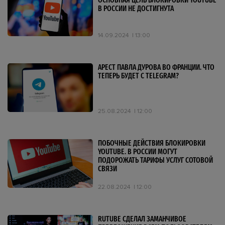
ОСНОВНАЯ ЦЕЛЬ БЛОКИРОВКИ YOUTUBE
В РОССИИ НЕ ДОСТИГНУТА
14.09.2024
13:00
АРЕСТ ПАВЛА ДУРОВА ВО ФРАНЦИИ. ЧТО
ТЕПЕРЬ БУДЕТ С TELEGRAM?
25.08.2024
12:00
ПОБОЧНЫЕ ДЕЙСТВИЯ БЛОКИРОВКИ
YOUTUBE. В РОССИИ МОГУТ
ПОДОРОЖАТЬ ТАРИФЫ УСЛУГ СОТОВОЙ
СВЯЗИ
22.08.2024
12:00
RUTUBE СДЕЛАЛ ЗАМАНЧИВОЕ