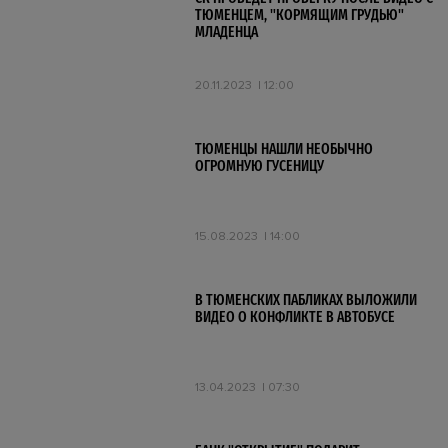
ТЮМЕНЦЕМ, "КОРМЯЩИМ ГРУДЬЮ"
МЛАДЕНЦА
20.11.2023
12:00
ТЮМЕНЦЫ НАШЛИ НЕОБЫЧНО
ОГРОМНУЮ ГУСЕНИЦУ
15.08.2023
14:00
В ТЮМЕНСКИХ ПАБЛИКАХ ВЫЛОЖИЛИ
ВИДЕО О КОНФЛИКТЕ В АВТОБУСЕ
13.04.2023
07:30