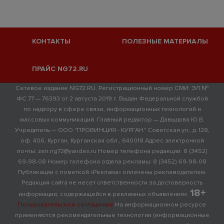
КОНТАКТЫ
ПОЛЕЗНЫЕ МАТЕРИАЛЫ
ПРАЙС NG72.RU
Сетевое издание NG72.RU. Регистрационный номер СМИ: ЭЛ №
ФС 77 — 76393 от 2 августа 2019 г. Выдан Федеральной службой
по надзору в сфере связи, информационных технологий и
массовых коммуникаций. Главный редактор — Давыдова Ю.В.
Учредитель — ООО "ПРОВИНЦИЯ - КУРГАН" Советская ул., д. 128,
оф. 406, Курган, Курганская обл., 640018 Адрес электронной
почты: zen.ng72@yandex.ru Номер телефона редакции: 8 (3452)
69-98-08 Номер телефона отдела рекламы: 8 (3452) 69-98-08
Публикации с пометкой «Реклама» оплачены рекламодателем.
Редакция сайта не несет ответственности за достоверность
18+
информации, содержащейся в рекламных объявлениях.
Пользовательское соглашение
На информационном ресурсе
применяются рекомендательные технологии (информационные