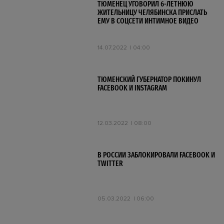
ТЮМЕНЕЦ УГОВОРИЛ 6-ЛЕТНЮЮ
ЖИТЕЛЬНИЦУ ЧЕЛЯБИНСКА ПРИСЛАТЬ
ЕМУ В СОЦСЕТИ ИНТИМНОЕ ВИДЕО
14.07.2022
04:00
ТЮМЕНСКИЙ ГУБЕРНАТОР ПОКИНУЛ
FACEBOOK И INSTAGRAM
12.03.2022
08:00
В РОССИИ ЗАБЛОКИРОВАЛИ FACEBOOK И
TWITTER
05.03.2022
06:00