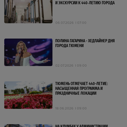
И ЭКСКУРСИИ К 440‑ЛЕТИЮ ГОРОДА
06.07.2026
07:00
ПОЛИНА ГАГАРИНА - ХЕДЛАЙНЕР ДНЯ
ГОРОДА ТЮМЕНИ
02.07.2026
09:00
ТЮМЕНЬ ОТМЕЧАЕТ 440-ЛЕТИЕ:
НАСЫЩЕННАЯ ПРОГРАММА И
ПРАЗДНИЧНЫЕ ЛОКАЦИИ
18.06.2026
09:00
НА КЛУМБАХ У АДМИНИСТРАЦИИ