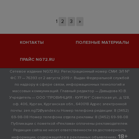
1
2
3
»
КОНТАКТЫ
ПОЛЕЗНЫЕ МАТЕРИАЛЫ
ПРАЙС NG72.RU
Сетевое издание NG72.RU. Регистрационный номер СМИ: ЭЛ №
ФС 77 — 76393 от 2 августа 2019 г. Выдан Федеральной службой
по надзору в сфере связи, информационных технологий и
массовых коммуникаций. Главный редактор — Давыдова Ю.В.
Учредитель — ООО "ПРОВИНЦИЯ - КУРГАН" Советская ул., д. 128,
оф. 406, Курган, Курганская обл., 640018 Адрес электронной
почты: zen.ng72@yandex.ru Номер телефона редакции: 8 (3452)
69-98-08 Номер телефона отдела рекламы: 8 (3452) 69-98-08
Публикации с пометкой «Реклама» оплачены рекламодателем.
Редакция сайта не несет ответственности за достоверность
18+
информации, содержащейся в рекламных объявлениях.