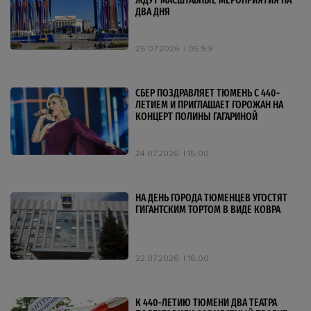
ЖДУТ МАСШТАБНЫЕ МЕРОПРИЯТИЯ НА
ДВА ДНЯ
25.07.2026
05:59
СБЕР ПОЗДРАВЛЯЕТ ТЮМЕНЬ С 440-
ЛЕТИЕМ И ПРИГЛАШАЕТ ГОРОЖАН НА
КОНЦЕРТ ПОЛИНЫ ГАГАРИНОЙ
24.07.2026
15:00
НА ДЕНЬ ГОРОДА ТЮМЕНЦЕВ УГОСТЯТ
ГИГАНТСКИМ ТОРТОМ В ВИДЕ КОВРА
22.07.2026
16:00
К 440-ЛЕТИЮ ТЮМЕНИ ДВА ТЕАТРА