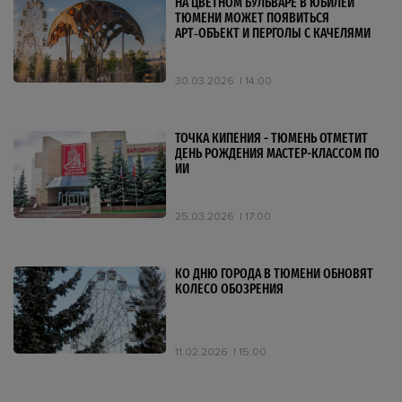
НА ЦВЕТНОМ БУЛЬВАРЕ В ЮБИЛЕЙ
ТЮМЕНИ МОЖЕТ ПОЯВИТЬСЯ
АРТ‑ОБЪЕКТ И ПЕРГОЛЫ С КАЧЕЛЯМИ
30.03.2026
14:00
ТОЧКА КИПЕНИЯ - ТЮМЕНЬ ОТМЕТИТ
ДЕНЬ РОЖДЕНИЯ МАСТЕР-КЛАССОМ ПО
ИИ
25.03.2026
17:00
КО ДНЮ ГОРОДА В ТЮМЕНИ ОБНОВЯТ
КОЛЕСО ОБОЗРЕНИЯ
11.02.2026
15:00