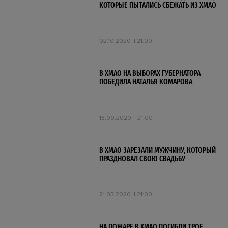
КОТОРЫЕ ПЫТАЛИСЬ СБЕЖАТЬ ИЗ ХМАО
02.10.2020
21:00
В ХМАО НА ВЫБОРАХ ГУБЕРНАТОРА
ПОБЕДИЛА НАТАЛЬЯ КОМАРОВА
13.09.2020
21:00
В ХМАО ЗАРЕЗАЛИ МУЖЧИНУ, КОТОРЫЙ
ПРАЗДНОВАЛ СВОЮ СВАДЬБУ
21.03.2020
21:00
НА ПОЖАРЕ В ХМАО ПОГИБЛИ ТРОЕ