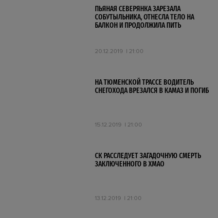
ПЬЯНАЯ СЕВЕРЯНКА ЗАРЕЗАЛА
СОБУТЫЛЬНИКА, ОТНЕСЛА ТЕЛО НА
БАЛКОН И ПРОДОЛЖИЛА ПИТЬ
20.12.2019
21:00
НА ТЮМЕНСКОЙ ТРАССЕ ВОДИТЕЛЬ
СНЕГОХОДА ВРЕЗАЛСЯ В КАМАЗ И ПОГИБ
15.12.2019
21:00
СК РАССЛЕДУЕТ ЗАГАДОЧНУЮ СМЕРТЬ
ЗАКЛЮЧЕННОГО В ХМАО
13.12.2019
21:00