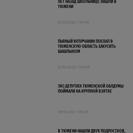
ЛЕТ НАЗАД ШКОЛЬНИЦУ, НАШЛИ В
ТЮМЕНИ
01.07.2022
04:00
ПЬЯНЫЙ ЮГОРЧАНИН ПОЕХАЛ В
ТЮМЕНСКУЮ ОБЛАСТЬ ЗАКУСИТЬ
ШАШЛЫКОМ
12.02.2022
09:00
ЭКС-ДЕПУТАТА ТЮМЕНСКОЙ ОБЛДУМЫ
ПОЙМАЛИ НА КРУПНОЙ ВЗЯТКЕ
29.10.2021
05:30
В ТЮМЕНИ НАШЛИ ДВУХ ПОДРОСТКОВ,