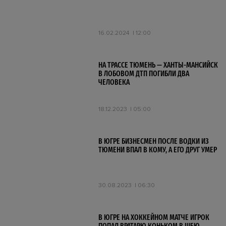
16.02.2024
12:00
НА ТРАССЕ ТЮМЕНЬ — ХАНТЫ-МАНСИЙСК
В ЛОБОВОМ ДТП ПОГИБЛИ ДВА
ЧЕЛОВЕКА
18.12.2023
05:00
В ЮГРЕ БИЗНЕСМЕН ПОСЛЕ ВОДКИ ИЗ
ТЮМЕНИ ВПАЛ В КОМУ, А ЕГО ДРУГ УМЕР
30.08.2023
06:30
В ЮГРЕ НА ХОККЕЙНОМ МАТЧЕ ИГРОК