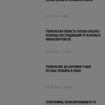
ПОПАЛ ВРАТАРЮ КОНЬКОМ В ШЕЮ
19.12.2022
08:40
ТЮМЕНСКАЯ ОБЛАСТЬ ГОТОВА ОКАЗАТЬ
ПОМОЩЬ ПОСТРАДАВШИМ ОТ ВЗРЫВА В
НИЖНЕВАРТОВСКЕ
05.12.2022
04:00
ТЮМЕНСКИЕ ДЕСАНТНИКИ ТУШАТ
ЛЕСНЫЕ ПОЖАРЫ В ХМАО
06.08.2022
09:00
СЕВЕРЯНИНА, ИЗНАСИЛОВАВШЕГО 19