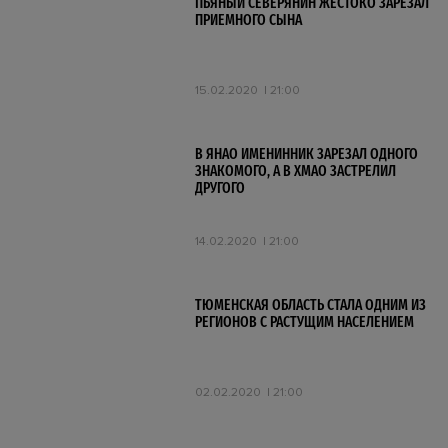
ПЬЯНЫЙ СЕВЕРЯНИН ЖЕСТОКО ЗАРЕЗАЛ
ПРИЕМНОГО СЫНА
15.02.2020
21:00
В ЯНАО ИМЕНИННИК ЗАРЕЗАЛ ОДНОГО
ЗНАКОМОГО, А В ХМАО ЗАСТРЕЛИЛ
ДРУГОГО
14.02.2020
21:00
ТЮМЕНСКАЯ ОБЛАСТЬ СТАЛА ОДНИМ ИЗ
РЕГИОНОВ С РАСТУЩИМ НАСЕЛЕНИЕМ
02.02.2020
21:00