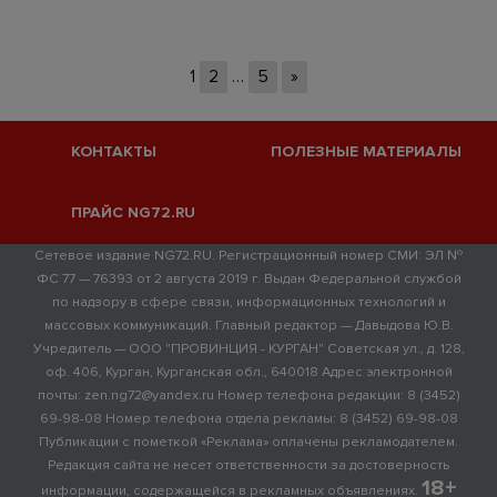
1
2
…
5
»
КОНТАКТЫ
ПОЛЕЗНЫЕ МАТЕРИАЛЫ
ПРАЙС NG72.RU
Сетевое издание NG72.RU. Регистрационный номер СМИ: ЭЛ №
ФС 77 — 76393 от 2 августа 2019 г. Выдан Федеральной службой
по надзору в сфере связи, информационных технологий и
массовых коммуникаций. Главный редактор — Давыдова Ю.В.
Учредитель — ООО "ПРОВИНЦИЯ - КУРГАН" Советская ул., д. 128,
оф. 406, Курган, Курганская обл., 640018 Адрес электронной
почты: zen.ng72@yandex.ru Номер телефона редакции: 8 (3452)
69-98-08 Номер телефона отдела рекламы: 8 (3452) 69-98-08
Публикации с пометкой «Реклама» оплачены рекламодателем.
Редакция сайта не несет ответственности за достоверность
18+
информации, содержащейся в рекламных объявлениях.