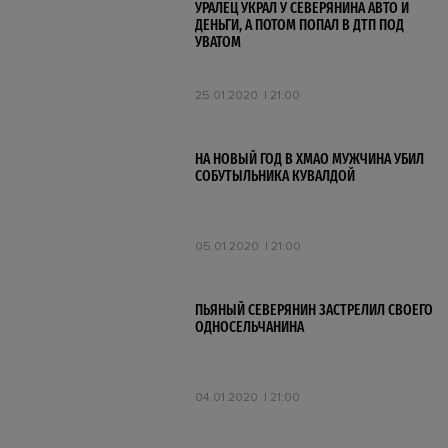
УРАЛЕЦ УКРАЛ У СЕВЕРЯНИНА АВТО И
ДЕНЬГИ, А ПОТОМ ПОПАЛ В ДТП ПОД
УВАТОМ
25.01.2020
21:00
НА НОВЫЙ ГОД В ХМАО МУЖЧИНА УБИЛ
СОБУТЫЛЬНИКА КУВАЛДОЙ
05.01.2020
21:00
ПЬЯНЫЙ СЕВЕРЯНИН ЗАСТРЕЛИЛ СВОЕГО
ОДНОСЕЛЬЧАНИНА
04.01.2020
21:00