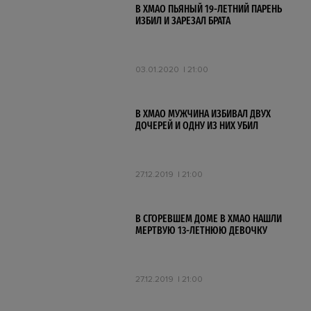
В ХМАО ПЬЯНЫЙ 19-ЛЕТНИЙ ПАРЕНЬ
ИЗБИЛ И ЗАРЕЗАЛ БРАТА
03.01.2020
21:00
В ХМАО МУЖЧИНА ИЗБИВАЛ ДВУХ
ДОЧЕРЕЙ И ОДНУ ИЗ НИХ УБИЛ
27.12.2019
21:00
В СГОРЕВШЕМ ДОМЕ В ХМАО НАШЛИ
МЕРТВУЮ 13-ЛЕТНЮЮ ДЕВОЧКУ
27.12.2019
21:00