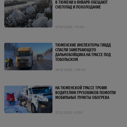
В ТЮМЕНИ 8 ЯНВАРЯ ОБЕЩАЮТ
СНЕГОПАД И ПОХОЛОДАНИЕ
07.01.2026
17:00
ТЮМЕНСКИЕ ИНСПЕКТОРЫ ГИБДД
СПАСЛИ ЗАМЕРЗАЮЩЕГО
ДАЛЬНОБОЙЩИКА НА ТРАССЕ ПОД
ТОБОЛЬСКОМ
28.12.2025
08:00
НА ТЮМЕНСКОЙ ТРАССЕ ТРОИМ
ВОДИТЕЛЯМ ГРУЗОВИКОВ ПОМОГЛИ
МОБИЛЬНЫЕ ПУНКТЫ ОБОГРЕВА
27.12.2025
11:30