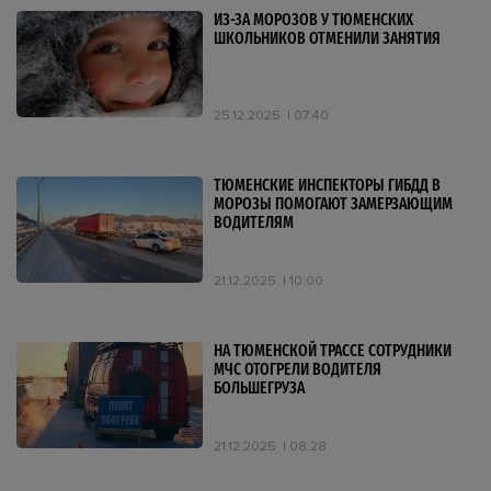
ИЗ-ЗА МОРОЗОВ У ТЮМЕНСКИХ
ШКОЛЬНИКОВ ОТМЕНИЛИ ЗАНЯТИЯ
25.12.2025
07:40
ТЮМЕНСКИЕ ИНСПЕКТОРЫ ГИБДД В
МОРОЗЫ ПОМОГАЮТ ЗАМЕРЗАЮЩИМ
ВОДИТЕЛЯМ
21.12.2025
10:00
НА ТЮМЕНСКОЙ ТРАССЕ СОТРУДНИКИ
МЧС ОТОГРЕЛИ ВОДИТЕЛЯ
БОЛЬШЕГРУЗА
21.12.2025
08:28