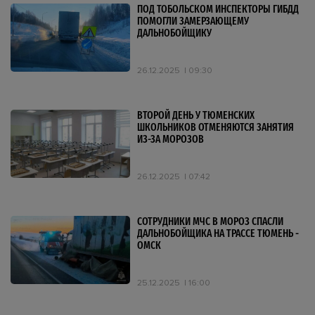
ПОД ТОБОЛЬСКОМ ИНСПЕКТОРЫ ГИБДД
ПОМОГЛИ ЗАМЕРЗАЮЩЕМУ
ДАЛЬНОБОЙЩИКУ
26.12.2025
09:30
ВТОРОЙ ДЕНЬ У ТЮМЕНСКИХ
ШКОЛЬНИКОВ ОТМЕНЯЮТСЯ ЗАНЯТИЯ
ИЗ-ЗА МОРОЗОВ
26.12.2025
07:42
СОТРУДНИКИ МЧС В МОРОЗ СПАСЛИ
ДАЛЬНОБОЙЩИКА НА ТРАССЕ ТЮМЕНЬ -
ОМСК
25.12.2025
16:00