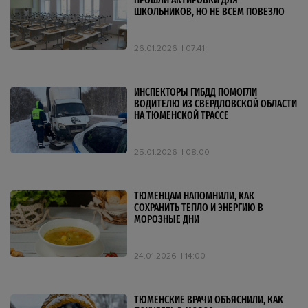
ПРОШЛИ АКТИРОВКИ ДЛЯ
ШКОЛЬНИКОВ, НО НЕ ВСЕМ ПОВЕЗЛО
26.01.2026
07:41
ИНСПЕКТОРЫ ГИБДД ПОМОГЛИ
ВОДИТЕЛЮ ИЗ СВЕРДЛОВСКОЙ ОБЛАСТИ
НА ТЮМЕНСКОЙ ТРАССЕ
25.01.2026
08:00
ТЮМЕНЦАМ НАПОМНИЛИ, КАК
СОХРАНИТЬ ТЕПЛО И ЭНЕРГИЮ В
МОРОЗНЫЕ ДНИ
24.01.2026
14:00
ТЮМЕНСКИЕ ВРАЧИ ОБЪЯСНИЛИ, КАК