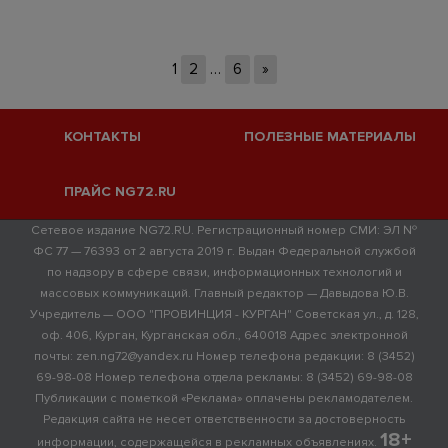
1
2
…
6
»
КОНТАКТЫ
ПОЛЕЗНЫЕ МАТЕРИАЛЫ
ПРАЙС NG72.RU
Сетевое издание NG72.RU. Регистрационный номер СМИ: ЭЛ №
ФС 77 — 76393 от 2 августа 2019 г. Выдан Федеральной службой
по надзору в сфере связи, информационных технологий и
массовых коммуникаций. Главный редактор — Давыдова Ю.В.
Учредитель — ООО "ПРОВИНЦИЯ - КУРГАН" Советская ул., д. 128,
оф. 406, Курган, Курганская обл., 640018 Адрес электронной
почты: zen.ng72@yandex.ru Номер телефона редакции: 8 (3452)
69-98-08 Номер телефона отдела рекламы: 8 (3452) 69-98-08
Публикации с пометкой «Реклама» оплачены рекламодателем.
Редакция сайта не несет ответственности за достоверность
18+
информации, содержащейся в рекламных объявлениях.