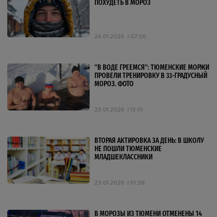
ПОХУДЕТЬ В МОРОЗ
24.01.2026
07:06
"В ВОДЕ ГРЕЕМСЯ": ТЮМЕНСКИЕ МОРЖИ
ПРОВЕЛИ ТРЕНИРОВКУ В 33-ГРАДУСНЫЙ
МОРОЗ. ФОТО
23.01.2026
13:01
ВТОРАЯ АКТИРОВКА ЗА ДЕНЬ: В ШКОЛУ
НЕ ПОШЛИ ТЮМЕНСКИЕ
МЛАДШЕКЛАССНИКИ
23.01.2026
10:38
В МОРОЗЫ ИЗ ТЮМЕНИ ОТМЕНЕНЫ 14