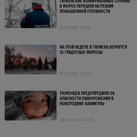
ТЮМЕНСКИЕ КОММУНАЛЬНЫЕ СЛУЖБЫ
В МОРОЗ ПЕРЕШЛИ НА РЕЖИМ
ПОВЫШЕННОЙ ГОТОВНОСТИ
21.01.2026
09:31
НА ЭТОЙ НЕДЕЛЕ В ТЮМЕНЬ ВЕРНУТСЯ
35-ГРАДУСНЫЕ МОРОЗЫ
19.01.2026
13:30
ТЮМЕНЦЕВ ПРЕДУПРЕДИЛИ ОБ
ОПАСНОСТИ ОБМОРОЖЕНИЯ В
НОВОГОДНИЕ КАНИКУЛЫ
08.01.2026
07:00