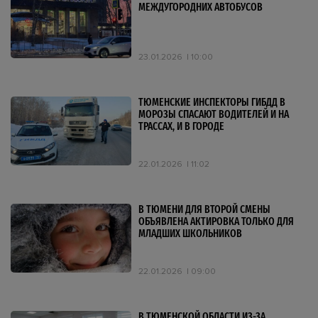
МЕЖДУГОРОДНИХ АВТОБУСОВ
23.01.2026
10:00
ТЮМЕНСКИЕ ИНСПЕКТОРЫ ГИБДД В
МОРОЗЫ СПАСАЮТ ВОДИТЕЛЕЙ И НА
ТРАССАХ, И В ГОРОДЕ
22.01.2026
11:02
В ТЮМЕНИ ДЛЯ ВТОРОЙ СМЕНЫ
ОБЪЯВЛЕНА АКТИРОВКА ТОЛЬКО ДЛЯ
МЛАДШИХ ШКОЛЬНИКОВ
22.01.2026
09:00
В ТЮМЕНСКОЙ ОБЛАСТИ ИЗ-ЗА