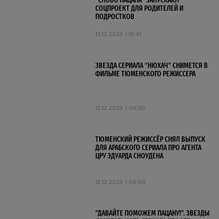
"СЛОВО ПАЦАНА" ЗАПУСКАЮТ
СОЦПРОЕКТ ДЛЯ РОДИТЕЛЕЙ И
ПОДРОСТКОВ
13.12.2023
10:41
ЗВЕЗДА СЕРИАЛА "НЮХАЧ" СНИМЕТСЯ В
ФИЛЬМЕ ТЮМЕНСКОГО РЕЖИССЕРА
12.12.2023
09:30
ТЮМЕНСКИЙ РЕЖИССЁР СНЯЛ ВЫПУСК
ДЛЯ АРАБСКОГО СЕРИАЛА ПРО АГЕНТА
ЦРУ ЭДУАРДА СНОУДЕНА
12.12.2023
08:00
"ДАВАЙТЕ ПОМОЖЕМ ПАЦАНУ!". ЗВЕЗДЫ