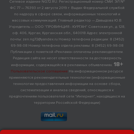
Сетевое издание NG72.RU. Регистрационный номер СМИ: ЭЛ №
ФС 77 — 76393 от 2 августа 2019 г. Выдан Федеральной службой
по надзору в сфере связи, информационных технологий и
массовых коммуникаций. Главный редактор — Давыдова Ю.В.
Учредитель — ООО "ПРОВИНЦИЯ - КУРГАН" Советская ул., д. 128,
оф. 406, Курган, Курганская обл., 640018 Адрес электронной
почты: zen.ng72@yandex.ru Номер телефона редакции: 8 (3452)
69-98-08 Номер телефона отдела рекламы: 8 (3452) 69-98-08
Публикации с пометкой «Реклама» оплачены рекламодателем.
Редакция сайта не несет ответственности за достоверность
18+
информации, содержащейся в рекламных объявлениях.
Пользовательское соглашение
На информационном ресурсе
применяются рекомендательные технологии (информационные
технологии предоставления информации на основе сбора,
систематизации и анализа сведений, относящихся к
предпочтениям пользователей сети "Интернет", находящихся на
территории Российской Федерации)