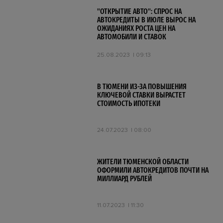
"ОТКРЫТИЕ АВТО": СПРОС НА
АВТОКРЕДИТЫ В ИЮЛЕ ВЫРОС НА
ОЖИДАНИЯХ РОСТА ЦЕН НА
АВТОМОБИЛИ И СТАВОК
25.08.2023
09:13
В ТЮМЕНИ ИЗ-ЗА ПОВЫШЕНИЯ
КЛЮЧЕВОЙ СТАВКИ ВЫРАСТЕТ
СТОИМОСТЬ ИПОТЕКИ
24.07.2023
08:00
ЖИТЕЛИ ТЮМЕНСКОЙ ОБЛАСТИ
ОФОРМИЛИ АВТОКРЕДИТОВ ПОЧТИ НА
МИЛЛИАРД РУБЛЕЙ
11.07.2023
11:30