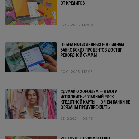
ОТ КРЕДИТОВ
27.02.2025
13:00
ОБЪЕМ НАЧИСЛЕННЫХ РОССИЯНАМ
БАНКОВСКИХ ПРОЦЕНТОВ ДОСТИГ
РЕКОРДНОЙ СУММЫ
20.01.2025
12:03
«ДУМАЙ О ХОРОШЕМ — Я МОГУ
ИСПОЛНИТЬ»! ГЛАВНЫЙ РИСК
КРЕДИТНОЙ КАРТЫ — О ЧЕМ БАНКИ НЕ
ОБЯЗАНЫ ПРЕДУПРЕЖДАТЬ
23.12.2024
08:45
РОССИЯНЕ СТАЛИ МАССОВО