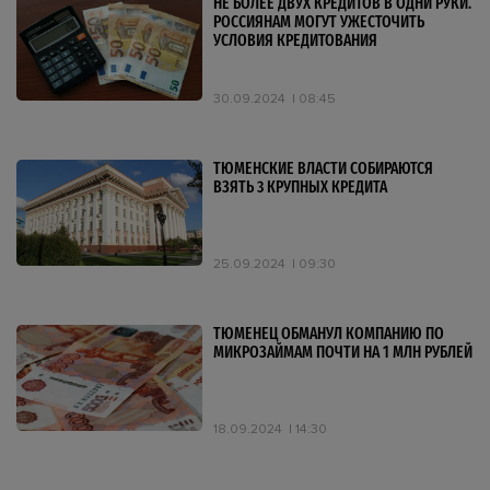
НЕ БОЛЕЕ ДВУХ КРЕДИТОВ В ОДНИ РУКИ.
РОССИЯНАМ МОГУТ УЖЕСТОЧИТЬ
УСЛОВИЯ КРЕДИТОВАНИЯ
30.09.2024
08:45
ТЮМЕНСКИЕ ВЛАСТИ СОБИРАЮТСЯ
ВЗЯТЬ 3 КРУПНЫХ КРЕДИТА
25.09.2024
09:30
ТЮМЕНЕЦ ОБМАНУЛ КОМПАНИЮ ПО
МИКРОЗАЙМАМ ПОЧТИ НА 1 МЛН РУБЛЕЙ
18.09.2024
14:30