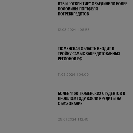
ВТБ И "ОТКРЫТИЕ" ОБЪЕДИНИЛИ БОЛЕЕ
ПОЛОВИНЫ ПОРТФЕЛЯ
ПОТРЕБКРЕДИТОВ
12.03.2024
08:53
ТЮМЕНСКАЯ ОБЛАСТЬ ВХОДИТ В
ТРОЙКУ САМЫХ ЗАКРЕДИТОВАННЫХ
РЕГИОНОВ РФ
11.03.2024
04:00
БОЛЕЕ 1100 ТЮМЕНСКИХ СТУДЕНТОВ В
ПРОШЛОМ ГОДУ ВЗЯЛИ КРЕДИТЫ НА
ОБРАЗОВАНИЕ
25.01.2024
12:45