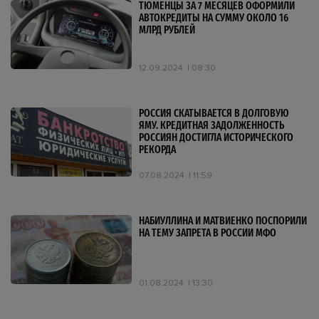
ТЮМЕНЦЫ ЗА 7 МЕСЯЦЕВ ОФОРМИЛИ
АВТОКРЕДИТЫ НА СУММУ ОКОЛО 16
МЛРД РУБЛЕЙ
12.09.2024
08:30
РОССИЯ СКАТЫВАЕТСЯ В ДОЛГОВУЮ
ЯМУ. КРЕДИТНАЯ ЗАДОЛЖЕННОСТЬ
РОССИЯН ДОСТИГЛА ИСТОРИЧЕСКОГО
РЕКОРДА
07.08.2024
11:59
НАБИУЛЛИНА И МАТВИЕНКО ПОСПОРИЛИ
НА ТЕМУ ЗАПРЕТА В РОССИИ МФО
01.08.2024
13:30