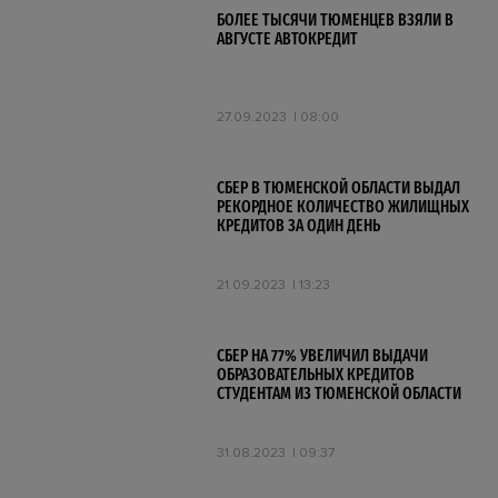
БОЛЕЕ ТЫСЯЧИ ТЮМЕНЦЕВ ВЗЯЛИ В
АВГУСТЕ АВТОКРЕДИТ
27.09.2023
08:00
СБЕР В ТЮМЕНСКОЙ ОБЛАСТИ ВЫДАЛ
РЕКОРДНОЕ КОЛИЧЕСТВО ЖИЛИЩНЫХ
КРЕДИТОВ ЗА ОДИН ДЕНЬ
21.09.2023
13:23
СБЕР НА 77% УВЕЛИЧИЛ ВЫДАЧИ
ОБРАЗОВАТЕЛЬНЫХ КРЕДИТОВ
СТУДЕНТАМ ИЗ ТЮМЕНСКОЙ ОБЛАСТИ
31.08.2023
09:37