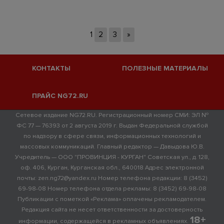
1
2
3
»
КОНТАКТЫ
ПОЛЕЗНЫЕ МАТЕРИАЛЫ
ПРАЙС NG72.RU
Сетевое издание NG72.RU. Регистрационный номер СМИ: ЭЛ №
ФС 77 — 76393 от 2 августа 2019 г. Выдан Федеральной службой
по надзору в сфере связи, информационных технологий и
массовых коммуникаций. Главный редактор — Давыдова Ю.В.
Учредитель — ООО "ПРОВИНЦИЯ - КУРГАН" Советская ул., д. 128,
оф. 406, Курган, Курганская обл., 640018 Адрес электронной
почты: zen.ng72@yandex.ru Номер телефона редакции: 8 (3452)
69-98-08 Номер телефона отдела рекламы: 8 (3452) 69-98-08
Публикации с пометкой «Реклама» оплачены рекламодателем.
Редакция сайта не несет ответственности за достоверность
18+
информации, содержащейся в рекламных объявлениях.