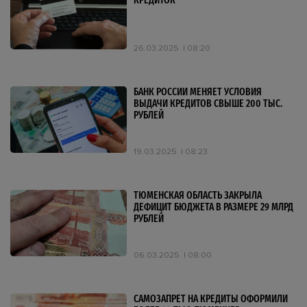
КРЕДИТОК
26.03.2025
08:20
БАНК РОССИИ МЕНЯЕТ УСЛОВИЯ
ВЫДАЧИ КРЕДИТОВ СВЫШЕ 200 ТЫС.
РУБЛЕЙ
19.03.2025
08:23
ТЮМЕНСКАЯ ОБЛАСТЬ ЗАКРЫЛА
ДЕФИЦИТ БЮДЖЕТА В РАЗМЕРЕ 29 МЛРД
РУБЛЕЙ
06.03.2025
08:00
САМОЗАПРЕТ НА КРЕДИТЫ ОФОРМИЛИ