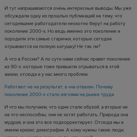
И тут напрашиваются очень интересные выводы. Мы уже
обсуждали одну из прошлых публикаций на тему, что
сегодняшние работодатели неохотно берут на работу
поколение 2000-х. Но ведь именно это поколение и
породили эти самые старички, которые сегодня
отрываются на полную катушку! Не так ли?
А что в России? А по сути нами сейчас правит поколение
из 90-х, которые тоже привыкли отрываться в этой
жизни, отсюда и у нас много проблем.
Работают не на результат, а «на отвали». Почему
поколение 2000-х стало изгоями на рынке труда
И что мы получаем, что одни стали обузой, а вторые ни
на что неспособны, они не хотят работать. Природа она
мудрая, и она это все подкорректирует. Отсюда мы и
имеем кризис демографии. А кому нужны такие люди,