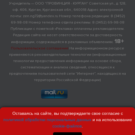
Учредитель — ООО "ПРОВИНЦИЯ - КУРГАН" Советская ул., д. 128,
оф. 406, Курган, Курганская обл., 640018 Адрес электронной
почты: zen.ng72@yandex.ru Номер телефона редакции: 8 (3452)
69-98-08 Номер телефона отдела рекламы: 8 (3452) 69-98-08
Публикации с пометкой «Реклама» оплачены рекламодателем.
Редакция сайта не несет ответственности за достоверность
18+
информации, содержащейся в рекламных объявлениях.
Пользовательское соглашение
На информационном ресурсе
применяются рекомендательные технологии (информационные
технологии предоставления информации на основе сбора,
систематизации и анализа сведений, относящихся к
предпочтениям пользователей сети "Интернет", находящихся на
территории Российской Федерации)
Оставаясь на сайте, вы подтверждаете свое согласие с
политикой обработки персональных данных
и на использование
cookie-файлов
.