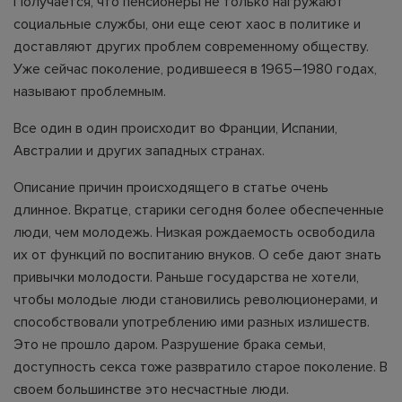
Получается, что пенсионеры не только нагружают
социальные службы, они еще сеют хаос в политике и
доставляют других проблем современному обществу.
Уже сейчас поколение, родившееся в 1965–1980 годах,
называют проблемным.
Все один в один происходит во Франции, Испании,
Австралии и других западных странах.
Описание причин происходящего в статье очень
длинное. Вкратце, старики сегодня более обеспеченные
люди, чем молодежь. Низкая рождаемость освободила
их от функций по воспитанию внуков. О себе дают знать
привычки молодости. Раньше государства не хотели,
чтобы молодые люди становились революционерами, и
способствовали употреблению ими разных излишеств.
Это не прошло даром. Разрушение брака семьи,
доступность секса тоже развратило старое поколение. В
своем большинстве это несчастные люди.