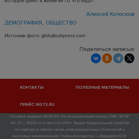
которые ценят в жизни не то, что надо?
Алексей Колосков
ДЕМОГРАФИЯ
ОБЩЕСТВО
Источник фото: globallookpress.com
Поделиться записью
КОНТАКТЫ
ПОЛЕЗНЫЕ МАТЕРИАЛЫ
ПРАЙС NG72.RU
Сетевое издание NG72.RU. Регистрационный номер СМИ: ЭЛ №
ФС 77 — 76393 от 2 августа 2019 г. Выдан Федеральной службой
по надзору в сфере связи, информационных технологий и
массовых коммуникаций. Главный редактор — Давыдова Ю.В.