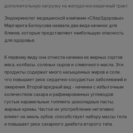
дополнительную нагрузку на желудочно‑кишечный тракт.
Эндокринолог медицинской компании «СберЗдоровье»
Маргарита Белоусова назвала два вида начинок для
блинов, которые представляют наибольшую опасность
для здоровья.
К первому виду она отнесла начинки из жирных сортов
мяса, колбасы, солёных сыров и сливочного масла. Эти
продукты содержат много насыщенных жиров и соли,
что повышает риск сердечно‑сосудистых заболеваний и
ожирения. Второй вредный вид - начинки с избыточным
количеством сахара и рафинированных углеводов:
густые карамельные топпинги, шоколадные пасты,
жирные кремы. Частое их употребление негативно
влияет на эмаль зубов, способствует набору массы тела
и повышает риск сахарного диабета второго типа.