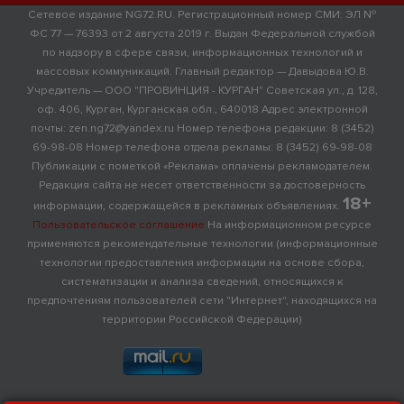
Сетевое издание NG72.RU. Регистрационный номер СМИ: ЭЛ №
ФС 77 — 76393 от 2 августа 2019 г. Выдан Федеральной службой
по надзору в сфере связи, информационных технологий и
массовых коммуникаций. Главный редактор — Давыдова Ю.В.
Учредитель — ООО "ПРОВИНЦИЯ - КУРГАН" Советская ул., д. 128,
оф. 406, Курган, Курганская обл., 640018 Адрес электронной
почты: zen.ng72@yandex.ru Номер телефона редакции: 8 (3452)
69-98-08 Номер телефона отдела рекламы: 8 (3452) 69-98-08
Публикации с пометкой «Реклама» оплачены рекламодателем.
Редакция сайта не несет ответственности за достоверность
18+
информации, содержащейся в рекламных объявлениях.
Пользовательское соглашение
На информационном ресурсе
применяются рекомендательные технологии (информационные
технологии предоставления информации на основе сбора,
систематизации и анализа сведений, относящихся к
предпочтениям пользователей сети "Интернет", находящихся на
территории Российской Федерации)